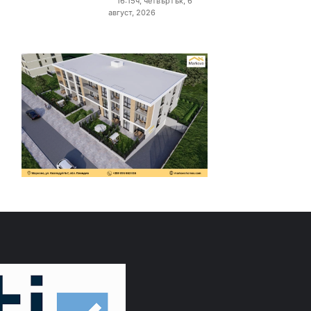
16:15ч, четвъртък, 6
август, 2026