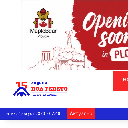
Н
Актуално
петък, 7 август 2026 - 07:46ч