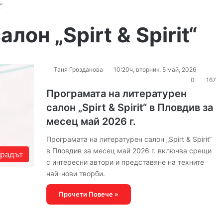
“
лон „Spirt & Spirit“
Таня Грозданова
10:20ч, вторник, 5 май, 2026
0
167
Програмата на литературен
салон „Spirt & Spirit“ в Пловдив за
месец май 2026 г.
Програмата на литературен салон „Spirt & Spirit“
в Пловдив за месец май 2026 г. включва срещи
Градът
с интересни автори и представяне на техните
най-нови творби.
Прочети Повече »