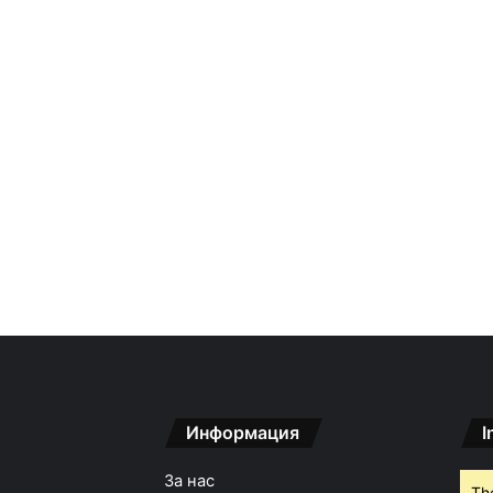
Информация
I
За нас
Th