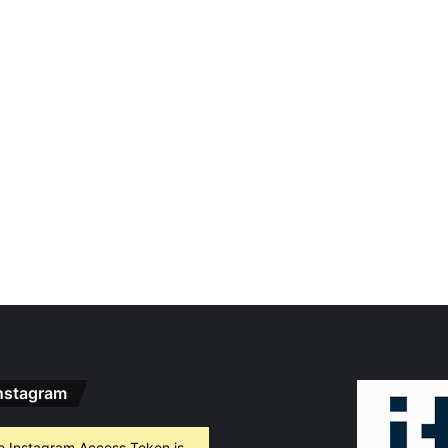
nstagram
e Instagram Access Token is