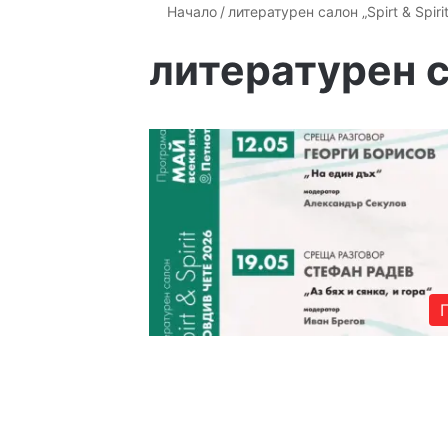
Начало
/
литературен салон „Spirt & Spirit
литературен са