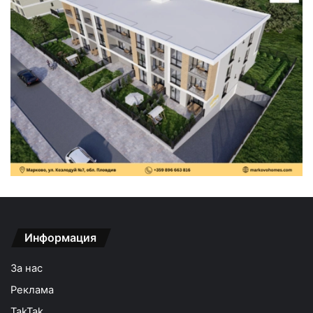
Информация
За нас
Реклама
TakTak