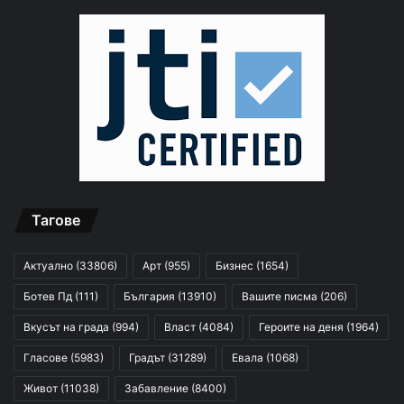
Тагове
Актуално
(33806)
Арт
(955)
Бизнес
(1654)
Ботев Пд
(111)
България
(13910)
Вашите писма
(206)
Вкусът на града
(994)
Власт
(4084)
Героите на деня
(1964)
Гласове
(5983)
Градът
(31289)
Евала
(1068)
Живот
(11038)
Забавление
(8400)