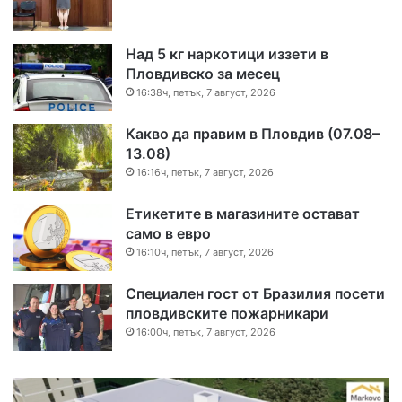
Над 5 кг наркотици иззети в
Пловдивско за месец
16:38ч, петък, 7 август, 2026
Какво да правим в Пловдив (07.08–
13.08)
16:16ч, петък, 7 август, 2026
Етикетите в магазините остават
само в евро
16:10ч, петък, 7 август, 2026
Специален гост от Бразилия посети
пловдивските пожарникари
16:00ч, петък, 7 август, 2026