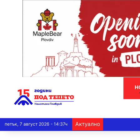
Н
Актуално
петък, 7 август 2026 - 14:37ч