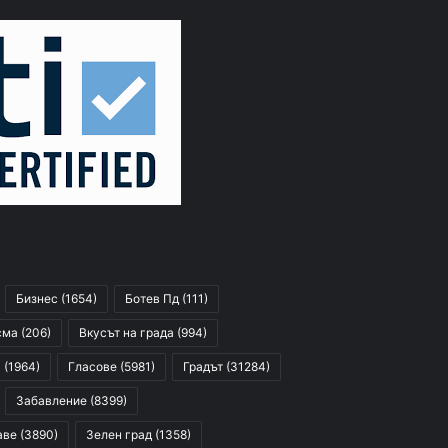
Бизнес
(1654)
Ботев Пд
(111)
сма
(206)
Вкусът на града
(994)
я
(1964)
Гласове
(5981)
Градът
(31284)
Забавление
(8399)
аве
(3890)
Зелен град
(1358)