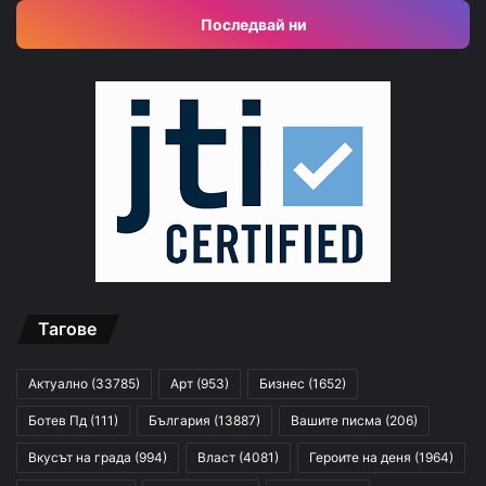
Последвай ни
Тагове
Актуално
(33785)
Арт
(953)
Бизнес
(1652)
Ботев Пд
(111)
България
(13887)
Вашите писма
(206)
Вкусът на града
(994)
Власт
(4081)
Героите на деня
(1964)