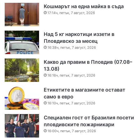
Кошмарът на една майка в съда
17:14ч, петък, 7 август, 2026
Над 5 кг наркотици иззети в
Пловдивско за месец
16:38ч, петък, 7 август, 2026
Какво да правим в Пловдив (07.08–
13.08)
16:16ч, петък, 7 август, 2026
Етикетите в магазините остават
само в евро
16:10ч, петък, 7 август, 2026
Специален гост от Бразилия посети
пловдивските пожарникари
16:00ч, петък, 7 август, 2026