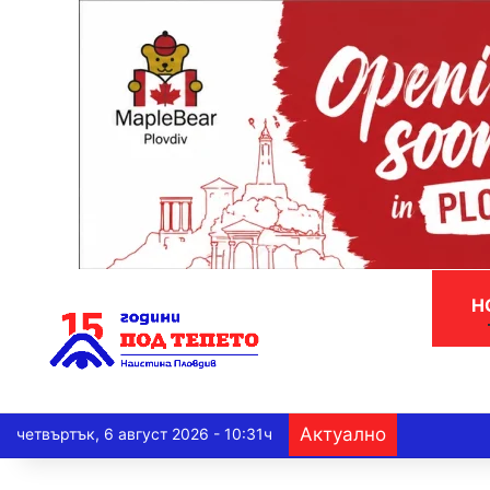
Н
Актуално
четвъртък, 6 август 2026 - 10:31ч