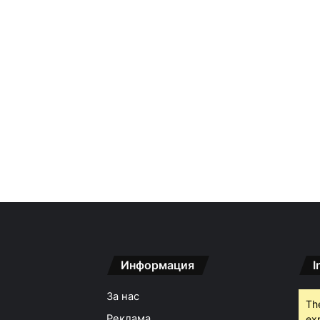
Информация
I
За нас
Th
Реклама
ex