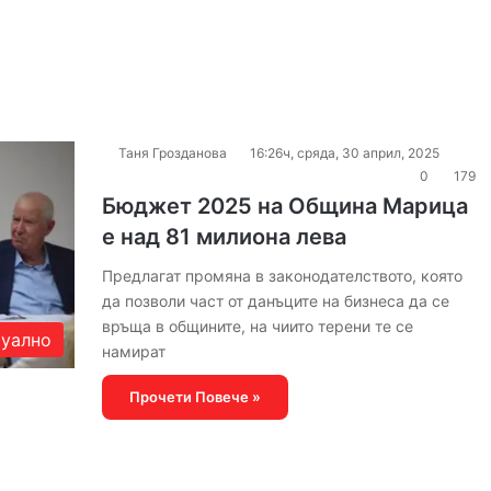
Таня Грозданова
16:26ч, сряда, 30 април, 2025
0
179
Бюджет 2025 на Община Марица
е над 81 милиона лева
Предлагат промяна в законодателството, която
да позволи част от данъците на бизнеса да се
връща в общините, на чиито терени те се
уално
намират
Прочети Повече »