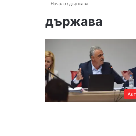
Начало
/
държава
държава
Акт