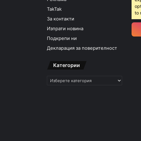
opt
TakTak
to 
За контакти
Изпрати новина
Подкрепи ни
Декларация за поверителност
Категории
Категории