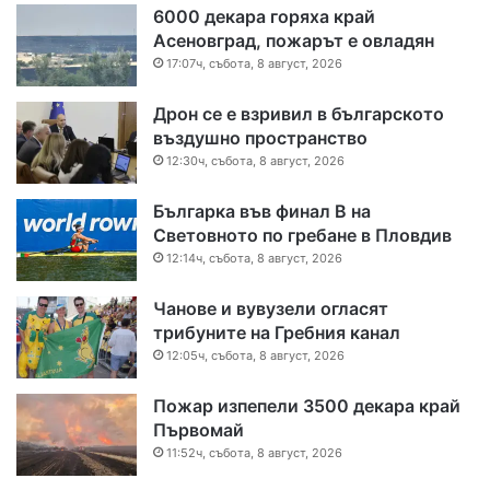
6000 декара горяха край
Асеновград, пожарът е овладян
17:07ч, събота, 8 август, 2026
Дрон се е взривил в българското
въздушно пространство
12:30ч, събота, 8 август, 2026
Българка във финал B на
Световното по гребане в Пловдив
12:14ч, събота, 8 август, 2026
Чанове и вувузели огласят
трибуните на Гребния канал
12:05ч, събота, 8 август, 2026
Пожар изпепели 3500 декара край
Първомай
11:52ч, събота, 8 август, 2026