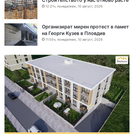
12:21ч, понеделник, 10 август, 2026
Организират мирен протест в памет
на Георги Кузев в Пловдив
11:55ч, понеделник, 10 август, 2026