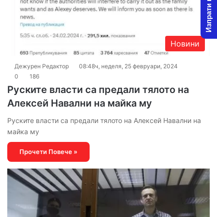
Изпрати новина
Новини
Дежурен Редактор
08:48ч, неделя, 25 февруари, 2024
0
186
Руските власти са предали тялото на
Алексей Навални на майка му
Руските власти са предали тялото на Алексей Навални на
майка му
Прочети Повече »