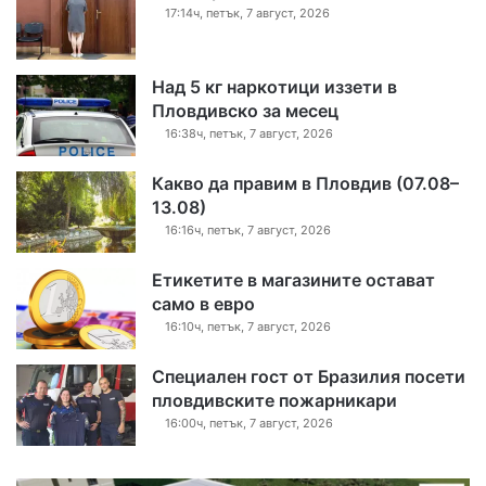
17:14ч, петък, 7 август, 2026
Над 5 кг наркотици иззети в
Пловдивско за месец
16:38ч, петък, 7 август, 2026
Какво да правим в Пловдив (07.08–
13.08)
16:16ч, петък, 7 август, 2026
Етикетите в магазините остават
само в евро
16:10ч, петък, 7 август, 2026
Специален гост от Бразилия посети
пловдивските пожарникари
16:00ч, петък, 7 август, 2026