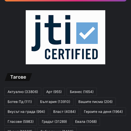
Тагове
Актуално
(33806)
Арт
(955)
Бизнес
(1654)
Ботев Пд
(111)
България
(13910)
Вашите писма
(206)
Вкусът на града
(994)
Власт
(4084)
Героите на деня
(1964)
Гласове
(5983)
Градът
(31289)
Евала
(1068)