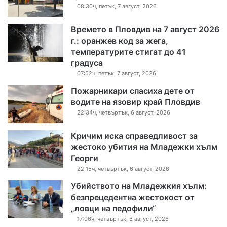
08:30ч, петък, 7 август, 2026
Времето в Пловдив на 7 август 2026
г.: оранжев код за жега,
температурите стигат до 41
градуса
07:52ч, петък, 7 август, 2026
Пожарникари спасиха дете от
водите на язовир край Пловдив
22:34ч, четвъртък, 6 август, 2026
Кричим иска справедливост за
жестоко убития на Младежки хълм
Георги
22:15ч, четвъртък, 6 август, 2026
Убийството на Младежкия хълм:
безпрецедентна жестокост от
„ловци на педофили“
17:06ч, четвъртък, 6 август, 2026