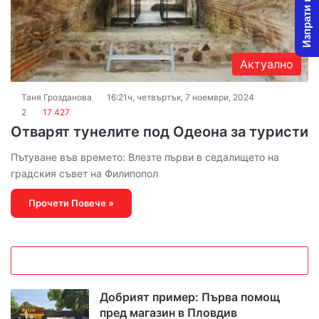
Изпрати новина
Актуално
Таня Грозданова
16:21ч, четвъртък, 7 ноември, 2024
2
17 427
Отварят тунелите под Одеона за туристи
Пътуване във времето: Влезте първи в седалището на
градския съвет на Филипопол
Прочети Повече »
Добрият пример: Първа помощ
пред магазин в Пловдив