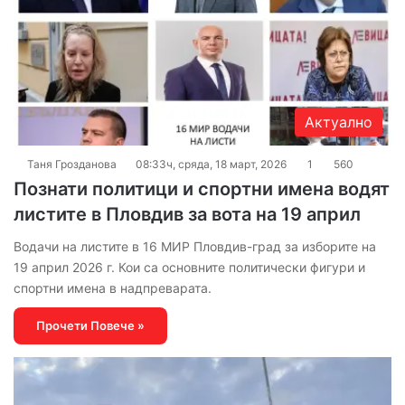
Актуално
Таня Грозданова
08:33ч, сряда, 18 март, 2026
1
560
Познати политици и спортни имена водят
листите в Пловдив за вота на 19 април
Водачи на листите в 16 МИР Пловдив-град за изборите на
19 април 2026 г. Кои са основните политически фигури и
спортни имена в надпреварата.
Прочети Повече »