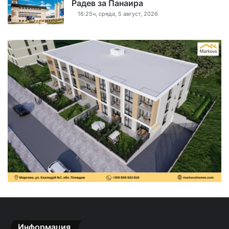
Радев за Панаира
16:25ч, сряда, 5 август, 2026
Информация