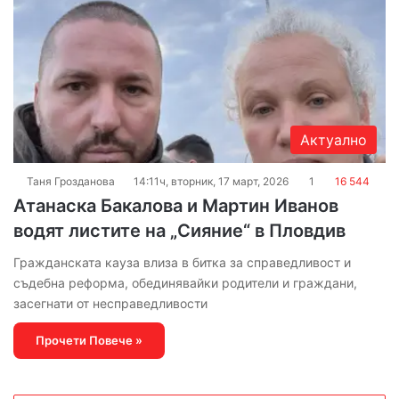
Актуално
Таня Грозданова
14:11ч, вторник, 17 март, 2026
1
16 544
Атанаска Бакалова и Мартин Иванов
водят листите на „Сияние“ в Пловдив
Гражданската кауза влиза в битка за справедливост и
съдебна реформа, обединявайки родители и граждани,
засегнати от несправедливости
Прочети Повече »