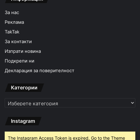
За нас
Реклама
TakTak
За контакти
Изпрати новина
Подкрепи ни
Декларация за поверителност
Категории
Категории
Instagram
The Instagram Access Token is expired, Go to the Theme