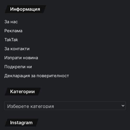
Информация
За нас
Реклама
TakTak
За контакти
Изпрати новина
Подкрепи ни
Декларация за поверителност
Категории
Категории
Instagram