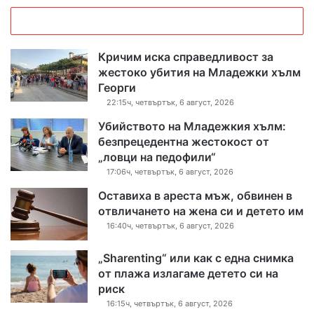
Кричим иска справедливост за
жестоко убития на Младежки хълм
Георги
22:15ч, четвъртък, 6 август, 2026
Убийството на Младежкия хълм:
безпрецедентна жестокост от
„ловци на педофили“
17:06ч, четвъртък, 6 август, 2026
Оставиха в ареста мъж, обвинен в
отвличането на жена си и детето им
16:40ч, четвъртък, 6 август, 2026
„Sharenting“ или как с една снимка
от плажа излагаме детето си на
риск
16:15ч, четвъртък, 6 август, 2026