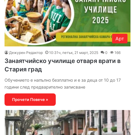
Арт
Дежурен Редактор
10:31ч, петък, 21 март, 2025
0
166
Занаятчийско училище отваря врати в
Стария град
Обучението е напълно безплатно и е за деца от 10 до 17
години след предварително записване
Прочети Повече »