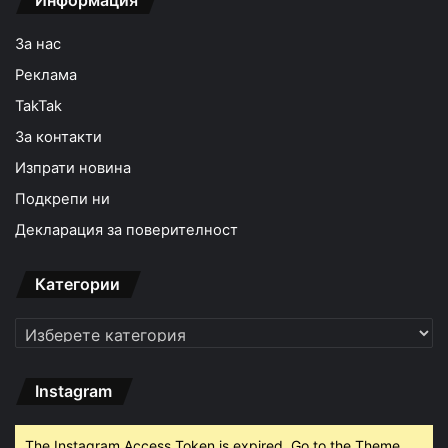
Информация
За нас
Реклама
TakTak
За контакти
Изпрати новина
Подкрепи ни
Декларация за поверителност
Категории
Категории
Instagram
The Instagram Access Token is expired, Go to the Theme