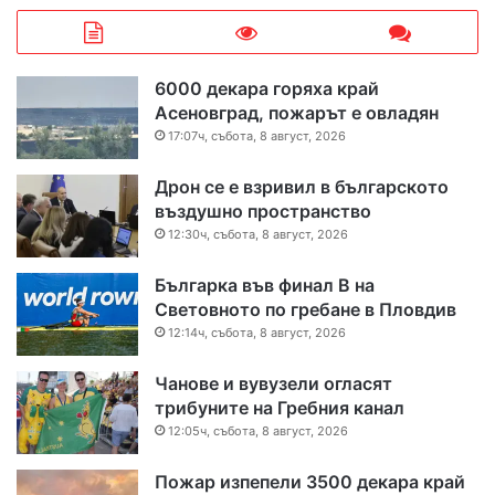
6000 декара горяха край
Асеновград, пожарът е овладян
17:07ч, събота, 8 август, 2026
Дрон се е взривил в българското
въздушно пространство
12:30ч, събота, 8 август, 2026
Българка във финал B на
Световното по гребане в Пловдив
12:14ч, събота, 8 август, 2026
Чанове и вувузели огласят
трибуните на Гребния канал
12:05ч, събота, 8 август, 2026
Пожар изпепели 3500 декара край