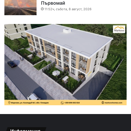
Първомай
11:52ч, събота, 8 август, 2026