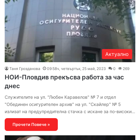
Актуално
Таня Грозданова
09:58ч, четвъртък, 25 май, 2023
0
269
НОИ-Пловдив прекъсва работа за час
днес
Служителите на ул. "Любен Каравелов" № 7 и отдел
"Обединен осигурителен архив" на ул. "Скайлер" № 5
излизат на предупредителна стачка с искане за по-високи…
Прочети Повече »