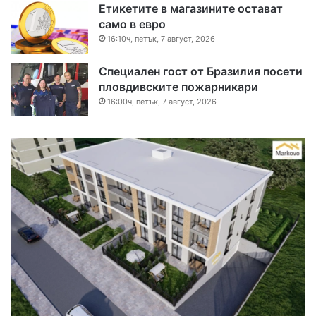
Етикетите в магазините остават
само в евро
16:10ч, петък, 7 август, 2026
Специален гост от Бразилия посети
пловдивските пожарникари
16:00ч, петък, 7 август, 2026