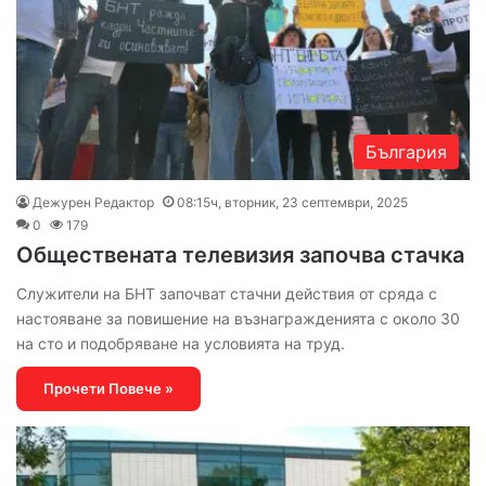
България
Дежурен Редактор
08:15ч, вторник, 23 септември, 2025
0
179
Обществената телевизия започва стачка
Служители на БНТ започват стачни действия от сряда с
настояване за повишение на възнагражденията с около 30
на сто и подобряване на условията на труд.
Прочети Повече »