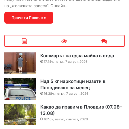
на „желязната завеса“. Онлайн…
Прочети Повече »
Кошмарът на една майка в съда
17:14ч, петък, 7 август, 2026
Над 5 кг наркотици иззети в
Пловдивско за месец
16:38ч, петък, 7 август, 2026
Какво да правим в Пловдив (07.08–
13.08)
16:16ч, петък, 7 август, 2026