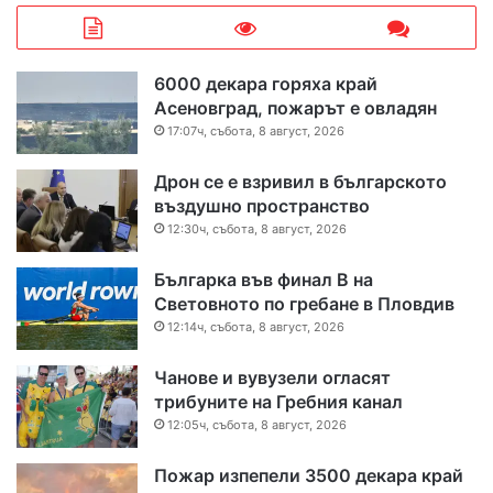
6000 декара горяха край
Асеновград, пожарът е овладян
17:07ч, събота, 8 август, 2026
Дрон се е взривил в българското
въздушно пространство
12:30ч, събота, 8 август, 2026
Българка във финал B на
Световното по гребане в Пловдив
12:14ч, събота, 8 август, 2026
Чанове и вувузели огласят
трибуните на Гребния канал
12:05ч, събота, 8 август, 2026
Пожар изпепели 3500 декара край