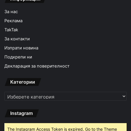
За нас
Реклама
TakTak
За контакти
Изпрати новина
Подкрепи ни
Декларация за поверителност
Категории
Категории
Instagram
The Instagram Access Token is expired, Go to the Theme