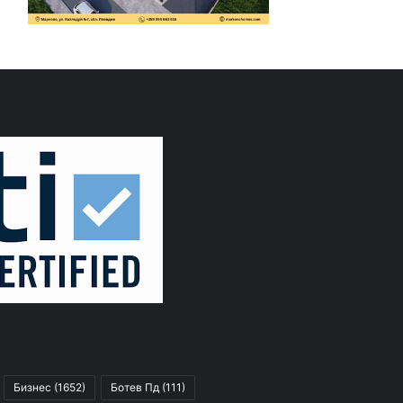
Бизнес
(1652)
Ботев Пд
(111)