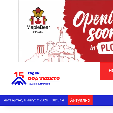
Н
Актуално
четвъртък, 6 август 2026 - 08:34ч