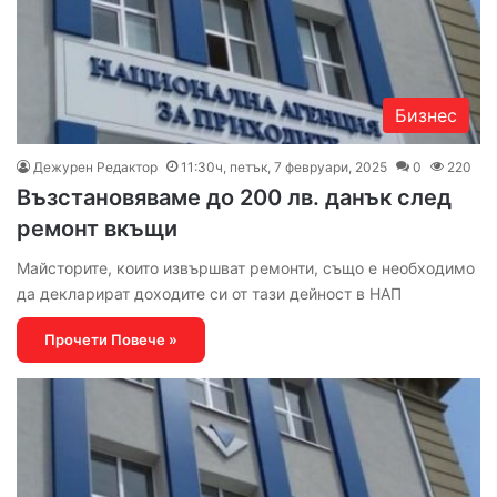
Бизнес
Дежурен Редактор
11:30ч, петък, 7 февруари, 2025
0
220
Възстановяваме до 200 лв. данък след
ремонт вкъщи
Майсторите, които извършват ремонти, също е необходимо
да декларират доходите си от тази дейност в НАП
Прочети Повече »