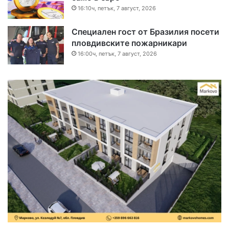
16:10ч, петък, 7 август, 2026
Специален гост от Бразилия посети
пловдивските пожарникари
16:00ч, петък, 7 август, 2026