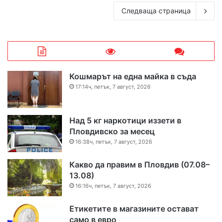
Следваща страница
Кошмарът на една майка в съда
17:14ч, петък, 7 август, 2026
Над 5 кг наркотици иззети в
Пловдивско за месец
16:38ч, петък, 7 август, 2026
Какво да правим в Пловдив (07.08–
13.08)
16:16ч, петък, 7 август, 2026
Етикетите в магазините остават
само в евро