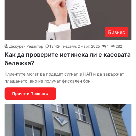
Бизнес
Дежурен Редактор
13:42ч, неделя, 2 март, 2025
1
282
Как да проверите истинска ли е касовата
бележка?
Клиентите могат да подадат сигнал в НАП и да задържат
плащането, ако не получат фискален бон
Прочети Повече »