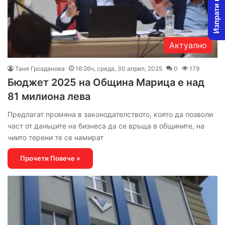
Изпрати новина
Актуално
Таня Грозданова
16:26ч, сряда, 30 април, 2025
0
179
Бюджет 2025 на Община Марица е над
81 милиона лева
Предлагат промяна в законодателството, която да позволи
част от данъците на бизнеса да се връща в общините, на
чиито терени те се намират
Прочети Повече »