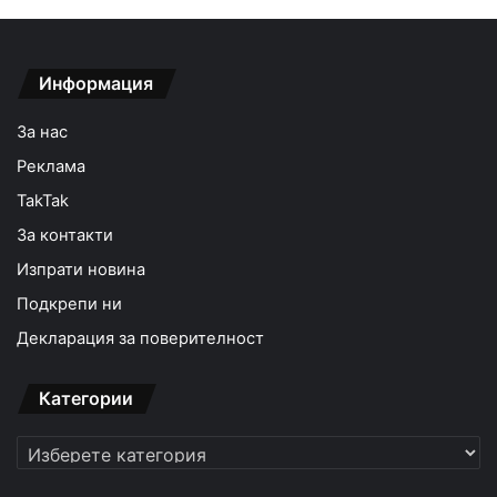
Информация
За нас
Реклама
TakTak
За контакти
Изпрати новина
Подкрепи ни
Декларация за поверителност
Категории
Категории