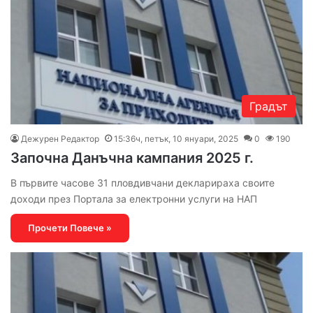
Градът
Дежурен Редактор
15:36ч, петък, 10 януари, 2025
0
190
Започна Данъчна кампания 2025 г.
В първите часове 31 пловдивчани декларираха своите
доходи през Портала за електронни услуги на НАП
Прочети Повече »