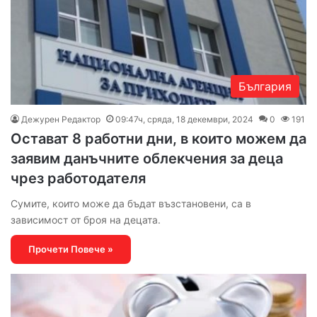
България
Дежурен Редактор
09:47ч, сряда, 18 декември, 2024
0
191
Остават 8 работни дни, в които можем да
заявим данъчните облекчения за деца
чрез работодателя
Сумите, които може да бъдат възстановени, са в
зависимост от броя на децата.
Прочети Повече »