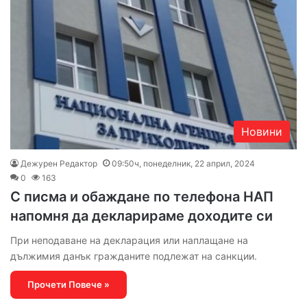
Новини
Дежурен Редактор
09:50ч, понеделник, 22 април, 2024
0
163
С писма и обаждане по телефона НАП
напомня да декларираме доходите си
При неподаване на декларация или наплащане на
дължимия данък гражданите подлежат на санкции.
Прочети Повече »