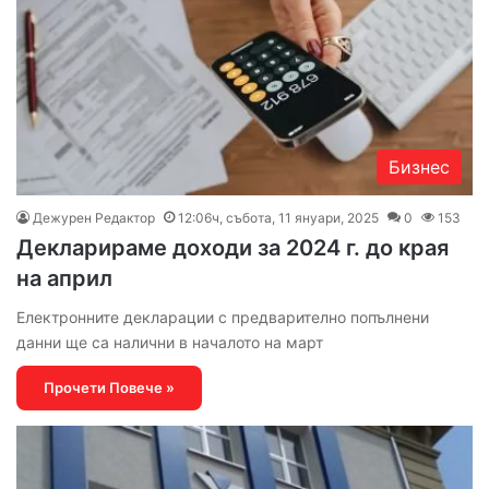
Бизнес
Дежурен Редактор
12:06ч, събота, 11 януари, 2025
0
153
Декларираме доходи за 2024 г. до края
на април
Електронните декларации с предварително попълнени
данни ще са налични в началото на март
Прочети Повече »