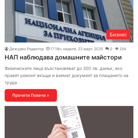
Бизнес
Дежурен Редактор
17:18ч, неделя, 23 март, 2025
0
254
НАП наблюдава домашните майстори
Физическите лица възстановяват до 200 лв. данък, ако
правят ремонт вкъщи и вземат документ за плащането на
труда
Прочети Повече »