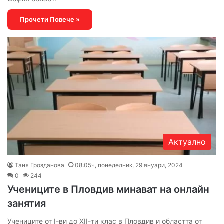
Прочети Повече »
Актуално
Таня Грозданова
08:05ч, понеделник, 29 януари, 2024
0
244
Учениците в Пловдив минават на онлайн
занятия
Учениците от I-ви до ХII-ти клас в Пловдив и областта от