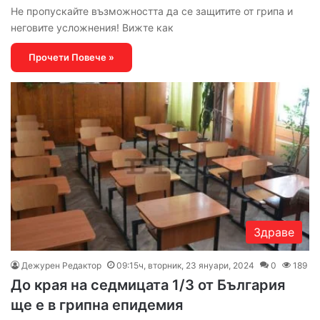
Не пропускайте възможността да се защитите от грипа и
неговите усложнения! Вижте как
Прочети Повече »
Здраве
Дежурен Редактор
09:15ч, вторник, 23 януари, 2024
0
189
До края на седмицата 1/3 от България
ще е в грипна епидемия