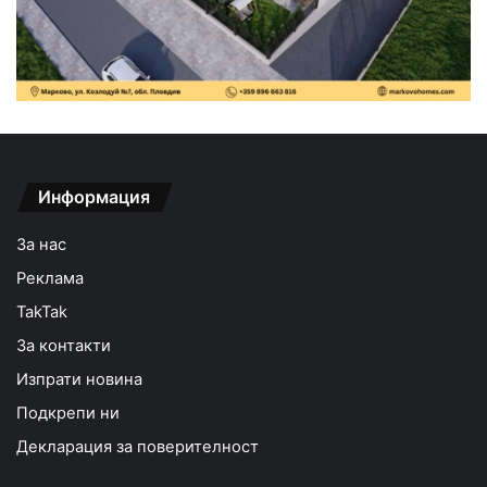
Информация
За нас
Реклама
TakTak
За контакти
Изпрати новина
Подкрепи ни
Декларация за поверителност