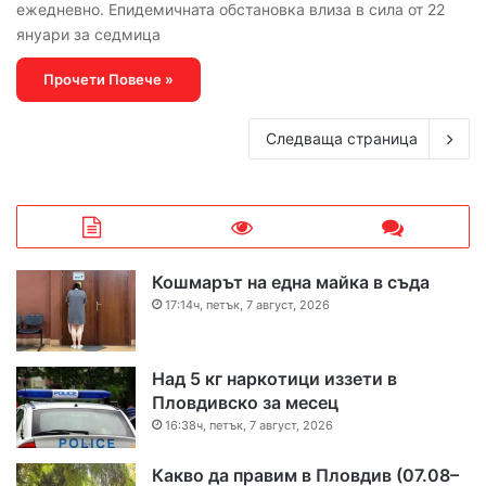
ежедневно. Епидемичната обстановка влиза в сила от 22
януари за седмица
Прочети Повече »
Следваща страница
Кошмарът на една майка в съда
17:14ч, петък, 7 август, 2026
Над 5 кг наркотици иззети в
Пловдивско за месец
16:38ч, петък, 7 август, 2026
Какво да правим в Пловдив (07.08–