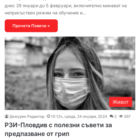
днес 29 януари до 5 февруари, включително минават на
неприсъствен режим на обучение и…
Прочети Повече »
Живот
Дежурен Редактор
10:12ч, сряда, 24 януари, 2024
2
397
РЗИ-Пловдив с полезни съвети за
предпазване от грип