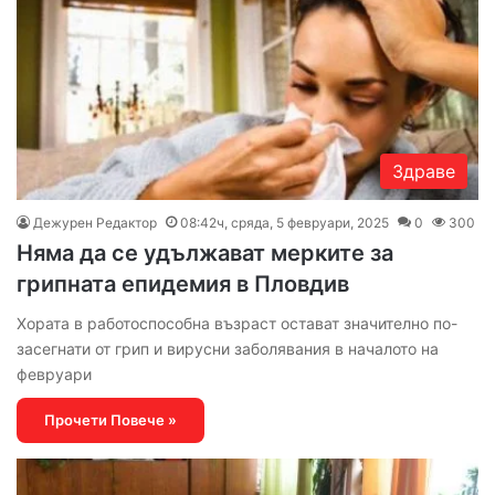
Здраве
Дежурен Редактор
08:42ч, сряда, 5 февруари, 2025
0
300
Няма да се удължават мерките за
грипната епидемия в Пловдив
Хората в работоспособна възраст остават значително по-
засегнати от грип и вирусни заболявания в началото на
февруари
Прочети Повече »