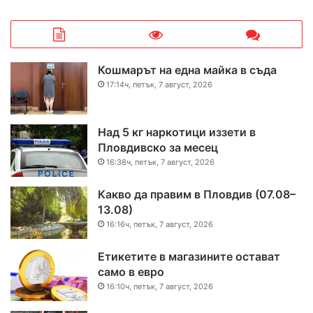
Кошмарът на една майка в съда
17:14ч, петък, 7 август, 2026
Над 5 кг наркотици иззети в
Пловдивско за месец
16:38ч, петък, 7 август, 2026
Какво да правим в Пловдив (07.08–
13.08)
16:16ч, петък, 7 август, 2026
Етикетите в магазините остават
само в евро
16:10ч, петък, 7 август, 2026