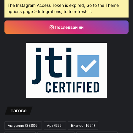
The Instagram Access Token is expired, Go to the Theme
options page > Integrations, to to refresh it.
Последвай ни
Тагове
Актуално
(33806)
Арт
(955)
Бизнес
(1654)