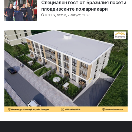
Специален гост от Бразилия посети
пловдивските пожарникари
16:00ч, петък, 7 август, 2026