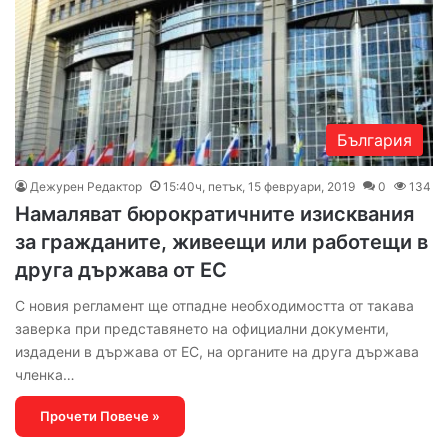
България
Дежурен Редактор
15:40ч, петък, 15 февруари, 2019
0
134
Намаляват бюрократичните изисквания
за гражданите, живеещи или работещи в
друга държава от ЕС
С новия регламент ще отпадне необходимостта от такава
заверка при представянето на официални документи,
издадени в държава от ЕС, на органите на друга държава
членка…
Прочети Повече »