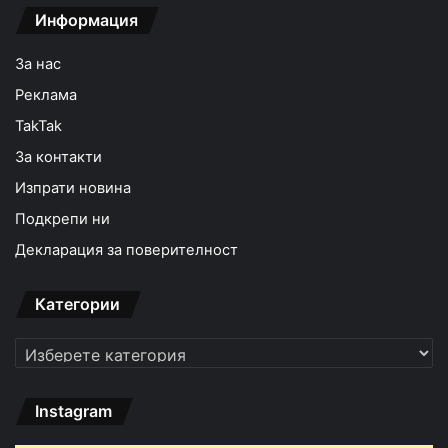
Информация
За нас
Реклама
TakTak
За контакти
Изпрати новина
Подкрепи ни
Декларация за поверителност
Категории
Категории
Instagram