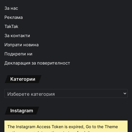
За нас
Реклама
TakTak
За контакти
Изпрати новина
Подкрепи ни
Декларация за поверителност
Категории
Категории
Instagram
The Instagram Access Token is expired, Go to the Theme