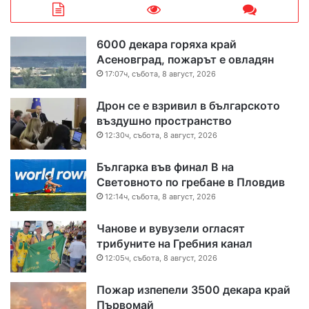
6000 декара горяха край
Асеновград, пожарът е овладян
17:07ч, събота, 8 август, 2026
Дрон се е взривил в българското
въздушно пространство
12:30ч, събота, 8 август, 2026
Българка във финал B на
Световното по гребане в Пловдив
12:14ч, събота, 8 август, 2026
Чанове и вувузели огласят
трибуните на Гребния канал
12:05ч, събота, 8 август, 2026
Пожар изпепели 3500 декара край
Първомай