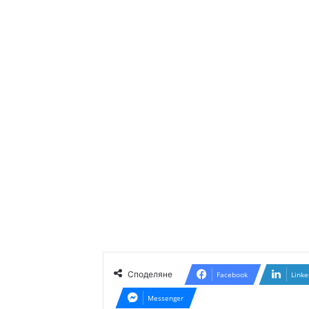
Споделяне
Facebook
Linke
Messenger