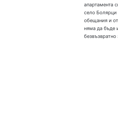
апартамента с
село Болярци 
обещания и от
няма да бъде 
безвъзвратно 