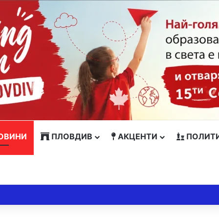
ОВИНИ
ПЛОВДИВ
АКЦЕНТИ
ПОЛИТ