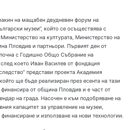
макин на мащабен двудневен форум на
лгарски музеи“, който се осъществява с
 Министерство на културата, Министерство на
на Пловдив и партньори. Първият ден от
апочна с Годишно Общо Събрание на
след което Иван Василев от фондация
следство“ представи проекта Академия
 който ще бъде реализиран през есента на тази
е финансира от община Пловдив и е част от
ендар на града. Насочен е към подобряване на
ния капацитет за управление на музеи,
 финансиране и използване на нови технологии.