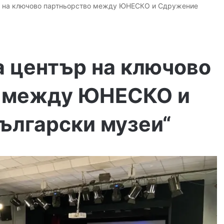
р на ключово партньорство между ЮНЕСКО и Сдружение
а център на ключово
о между ЮНЕСКО и
ългарски музеи“