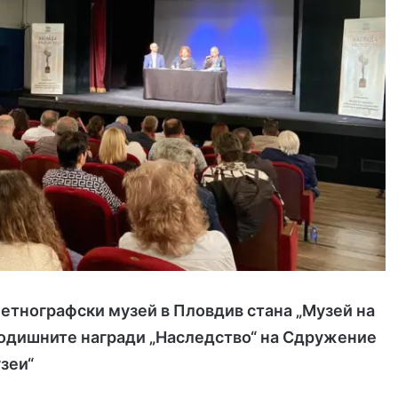
етнографски музей в Пловдив стана „Музей на
годишните награди „Наследство“ на Сдружение
зеи“