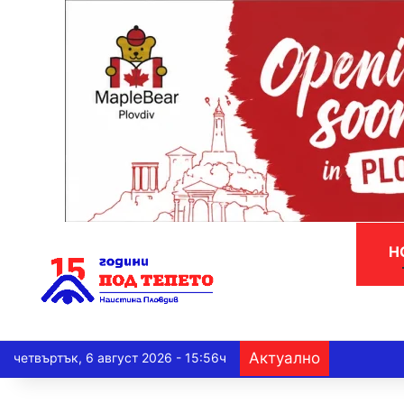
Н
Актуално
четвъртък, 6 август 2026 - 15:56ч