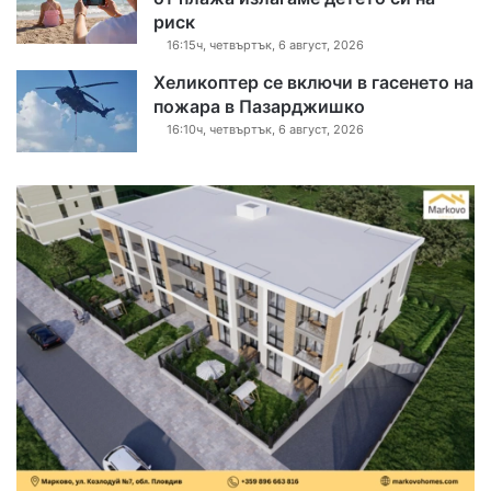
риск
16:15ч, четвъртък, 6 август, 2026
Хеликоптер се включи в гасенето на
пожара в Пазарджишко
16:10ч, четвъртък, 6 август, 2026