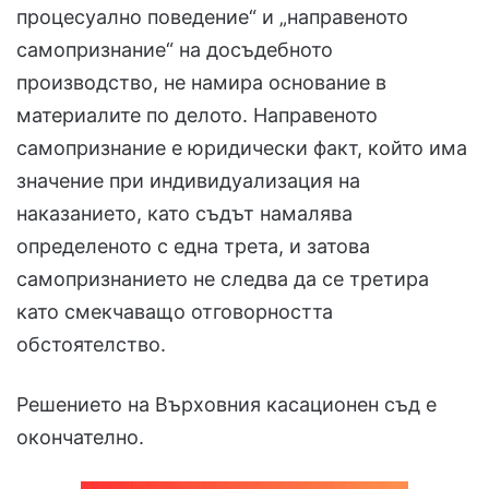
процесуално поведение“ и „направеното
самопризнание“ на досъдебното
производство, не намира основание в
материалите по делото. Направеното
самопризнание е юридически факт, който има
значение при индивидуализация на
наказанието, като съдът намалява
определеното с една трета, и затова
самопризнанието не следва да се третира
като смекчаващо отговорността
обстоятелство.
Решението на Върховния касационен съд е
окончателно.