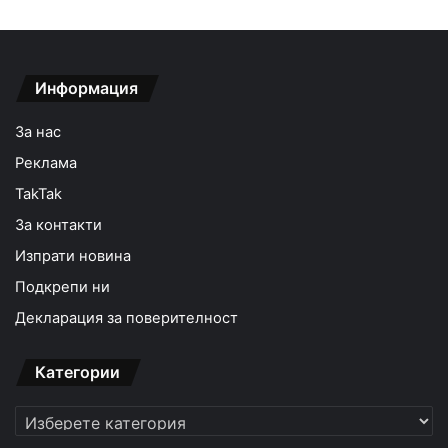
Информация
За нас
Реклама
TakTak
За контакти
Изпрати новина
Подкрепи ни
Декларация за поверителност
Категории
Категории