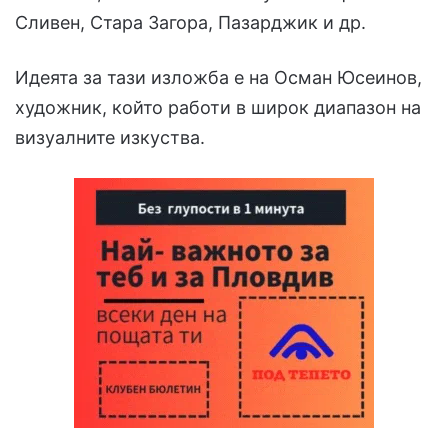
Сливен, Стара Загора, Пазарджик и др.
Идеята за тази изложба е на Осман Юсеинов,
художник, който работи в широк диапазон на
визуалните изкуства.