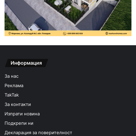
Информация
За нас
Реклама
TakTak
За контакти
Изпрати новина
Подкрепи ни
Декларация за поверителност