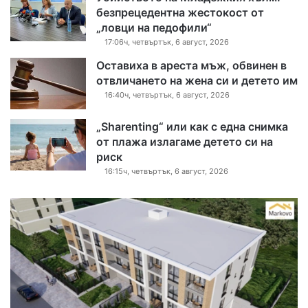
безпрецедентна жестокост от
„ловци на педофили“
17:06ч, четвъртък, 6 август, 2026
Оставиха в ареста мъж, обвинен в
отвличането на жена си и детето им
16:40ч, четвъртък, 6 август, 2026
„Sharenting“ или как с една снимка
от плажа излагаме детето си на
риск
16:15ч, четвъртък, 6 август, 2026