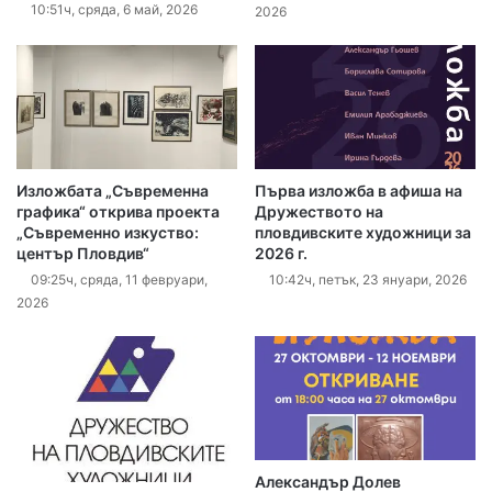
10:51ч, сряда, 6 май, 2026
2026
Изложбата „Съвременна
Първа изложба в афиша на
графика“ открива проекта
Дружеството на
„Съвременно изкуство:
пловдивските художници за
център Пловдив“
2026 г.
09:25ч, сряда, 11 февруари,
10:42ч, петък, 23 януари, 2026
2026
Александър Долев