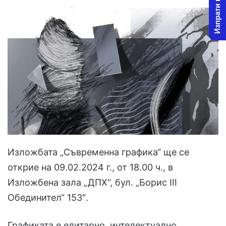
Изпрати новина
Изложбата „Съвременна графика“ ще се
открие на 09.02.2024 г., от 18.00 ч., в
Изложбена зала „ДПХ“, бул. „Борис III
Обединител“ 153″.
Графиката е елитарно, интелектуално