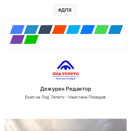
ДПХ
Дежурен Редактор
Екип на Под Тепето - Наистина Пловдив
Website
Facebook
X
YouTube
Instagram