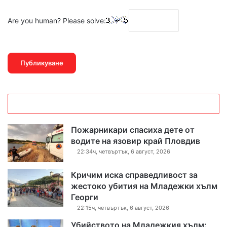
Are you human? Please solve:
Пожарникари спасиха дете от
водите на язовир край Пловдив
22:34ч, четвъртък, 6 август, 2026
Кричим иска справедливост за
жестоко убития на Младежки хълм
Георги
22:15ч, четвъртък, 6 август, 2026
Убийството на Младежкия хълм: