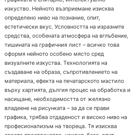
изкуство. Нейното възприемане изисква
определено ниво на познание, опит,
естетически вкус. Условността на изразните
средства, особената атмосфера на вглъбение,
тишината на графичния лист – всичко това
оформя нейното особено място сред
визуалните изкуства. Технологията на
създаване на образа, съпротивлението на
материала, ефекта на печатарското мастило
върху хартията, дългия процес на обработка и
насищане, необходимостта от желязно
владеене на рисунката – за да се прави
графика, трябва отдаденост и високо ниво на
професионализъм на твореца. Тя изисква