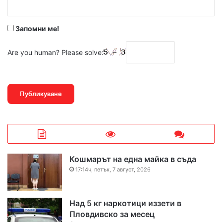
*
Запомни ме!
Are you human? Please solve:
Кошмарът на една майка в съда
17:14ч, петък, 7 август, 2026
Над 5 кг наркотици иззети в
Пловдивско за месец