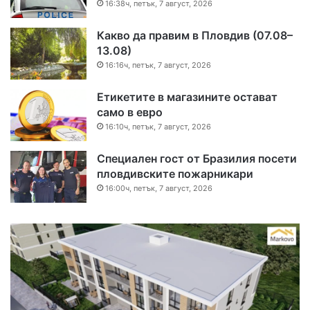
16:38ч, петък, 7 август, 2026
Какво да правим в Пловдив (07.08–
13.08)
16:16ч, петък, 7 август, 2026
Етикетите в магазините остават
само в евро
16:10ч, петък, 7 август, 2026
Специален гост от Бразилия посети
пловдивските пожарникари
16:00ч, петък, 7 август, 2026