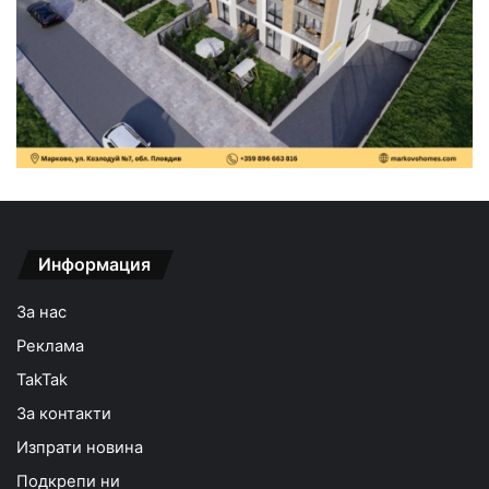
Информация
За нас
Реклама
TakTak
За контакти
Изпрати новина
Подкрепи ни