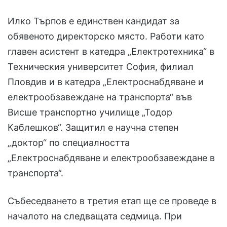
Илко Търпов е единствен кандидат за
обявеното директорско място. Работи като
главен асистент в катедра „Електротехника“ в
Техническия университет София, филиал
Пловдив и в катедра „Електроснабдяване и
електрообзавеждане на транспорта“ във
Висше транспортно училище „Тодор
Каблешков“. Защитил е научна степен
„доктор“ по специалността
„Електроснабдяване и електрообзавеждане в
транспорта“.
Събеседването в третия етап ще се проведе в
началото на следващата седмица. При