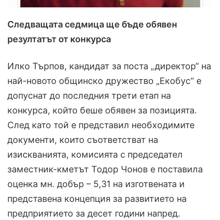
Следващата седмица ще бъде обявен
резултатът от конкурса
Илко Търпов, кандидат за поста „директор“ на
най-новото общинско дружество „Екобус“ е
допуснат до последния трети етап на
конкурса, който беше обявен за позицията.
След като той е представил необходимите
документи, които съответстват на
изискванията, комисията с председател
заместник-кметът Тодор Чонов е поставила
оценка мн. добър – 5,31 на изготвената и
представена концепция за развитието на
предприятието за десет години напред.