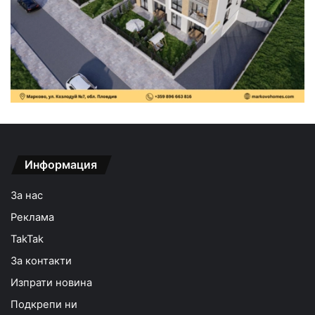
Информация
За нас
Реклама
TakTak
За контакти
Изпрати новина
Подкрепи ни