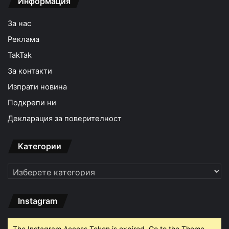
Информация
За нас
Реклама
TakTak
За контакти
Изпрати новина
Подкрепи ни
Декларация за поверителност
Категории
Категории
Instagram
The Instagram Access Token is expired, Go to the Theme