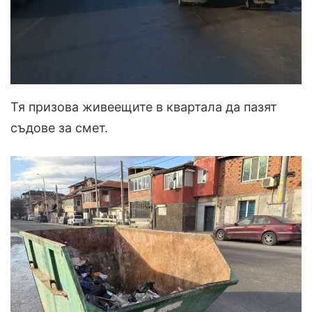
Тя призова живеещите в квартала да пазят
съдове за смет.