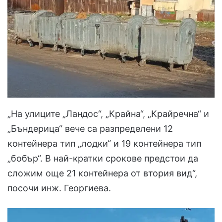
„На улиците „Ландос“, „Крайна“, „Крайречна“ и
„Бъндерица“ вече са разпределени 12
контейнера тип „лодки“ и 19 контейнера тип
„бобър“. В най-кратки срокове предстои да
сложим още 21 контейнера от втория вид“,
посочи инж. Георгиева.