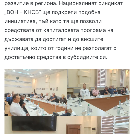
развитие в региона. Националният синдикат
„ВОН – КНСБ“ ще подкрепи подобна
инициатива, тъй като тя ще позволи
средствата от капиталовата програма на
държавата да достигат и до висшите
училища, които от години не разполагат с
достатъчно средства в субсидиите си.