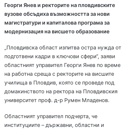
Георги Янев и ректорите на пловдивските
вузове обсъдиха възможността за нови
магистратури и капиталова програма за
модернизация на висшето образование
„Пловдивска област изпитва остра нужда от
подготвени кадри в ключови сфери“, заяви
областният управител Георги Янев по време
на работна среща с ректорите на висшите
училища в Пловдив, която се проведе под
домакинството на ректора на Пловдивския
университет проф. д-р Румен Младенов.
Областният управител подчерта, че
институциите – държавни, областни и