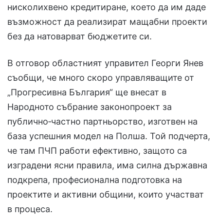
нисколихвено кредитиране, което да им даде
възможност да реализират мащабни проекти
без да натоварват бюджетите си.
В отговор областният управител Георги Янев
съобщи, че много скоро управляващите от
„Прогресивна България“ ще внесат в
Народното събрание законопроект за
публично‑частно партньорство, изготвен на
база успешния модел на Полша. Той подчерта,
че там ПЧП работи ефективно, защото са
изградени ясни правила, има силна държавна
подкрепа, професионална подготовка на
проектите и активни общини, които участват
в процеса.