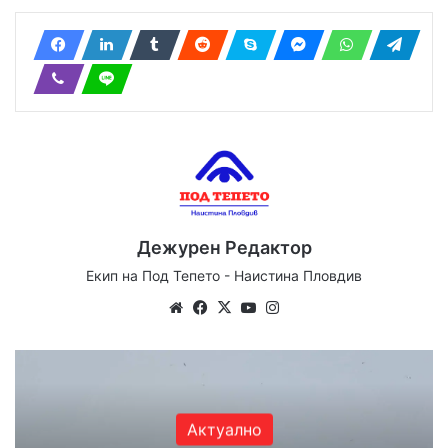
Дежурен Редактор
Екип на Под Тепето - Наистина Пловдив
Website
Facebook
X
YouTube
Instagram
Актуално