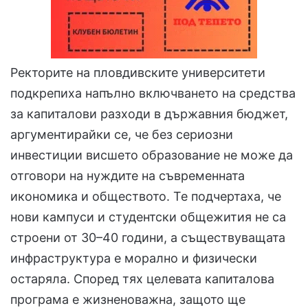
Ректорите на пловдивските университети
подкрепиха напълно включването на средства
за капиталови разходи в държавния бюджет,
аргументирайки се, че без сериозни
инвестиции висшето образование не може да
отговори на нуждите на съвременната
икономика и обществото. Те подчертаха, че
нови кампуси и студентски общежития не са
строени от 30–40 години, а съществуващата
инфраструктура е морално и физически
остаряла. Според тях целевата капиталова
програма е жизненоважна, защото ще