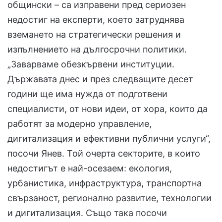
общински – са изправени пред сериозен
недостиг на експерти, което затруднява
вземането на стратегически решения и
изпълнението на дългосрочни политики.
„Заварваме обезкървени институции.
Държавата днес и през следващите десет
години ще има нужда от подготвени
специалисти, от нови идеи, от хора, които да
работят за модерно управление,
дигитализация и ефективни публични услуги“,
посочи Янев. Той очерта секторите, в които
недостигът е най-осезаем: екология,
урбанистика, инфраструктура, транспортна
свързаност, регионално развитие, технологии
и дигитализация. Също така посочи