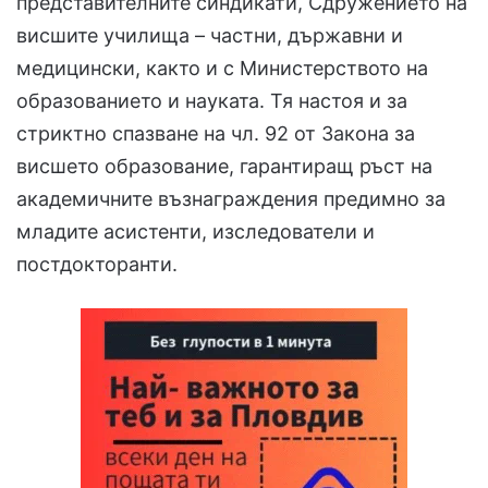
представителните синдикати, Сдружението на
висшите училища – частни, държавни и
медицински, както и с Министерството на
образованието и науката. Тя настоя и за
стриктно спазване на чл. 92 от Закона за
висшето образование, гарантиращ ръст на
академичните възнаграждения предимно за
младите асистенти, изследователи и
постдокторанти.