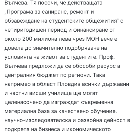
Вълчева. Тя посочи, че действащата
„Програма за саниране, ремонт и
обзавеждане на студентските общежития“ с
четиригодишен период и финансиране от
около 200 милиона лева чрез МОН вече е
довела до значително подобряване на
условията на живот за студентите. Проф.
Вълчева предложи да се обособи ресурс в
централния бюджет по региони. Така
например в област Пловдив всички държавни
и частни висши училища ще могат
целенасочено да изграждат съвременна
материална база за качествено обучение,
научно-изследователска и развойна дейност в
подкрепа на бизнеса и икономическото