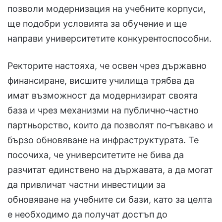
позволи модернизация на учебните корпуси,
ще подобри условията за обучение и ще
направи университетите конкурентоспособни.
Ректорите настояха, че освен чрез държавно
финансиране, висшите училища трябва да
имат възможност да модернизират своята
база и чрез механизми на публично‑частно
партньорство, които да позволят по‑гъвкаво и
бързо обновяване на инфраструктурата. Те
посочиха, че университетите не бива да
разчитат единствено на държавата, а да могат
да привличат частни инвестиции за
обновяване на учебните си бази, като за целта
е необходимо да получат достъп до