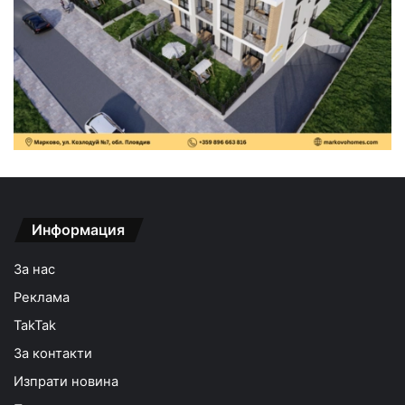
Информация
За нас
Реклама
TakTak
За контакти
Изпрати новина