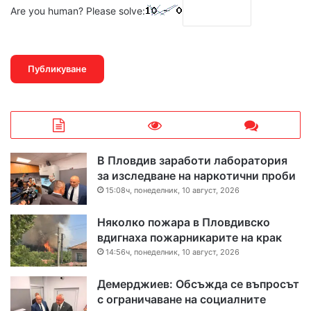
Are you human? Please solve:
В Пловдив заработи лаборатория
за изследване на наркотични проби
15:08ч, понеделник, 10 август, 2026
Няколко пожара в Пловдивско
вдигнаха пожарникарите на крак
14:56ч, понеделник, 10 август, 2026
Демерджиев: Обсъжда се въпросът
с ограничаване на социалните