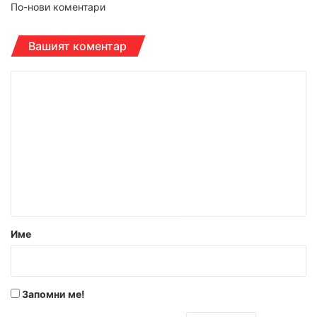
По-нови коментари
за
коментарите
Вашият коментар
К
о
м
е
н
т
а
р
Име
:
*
Запомни ме!