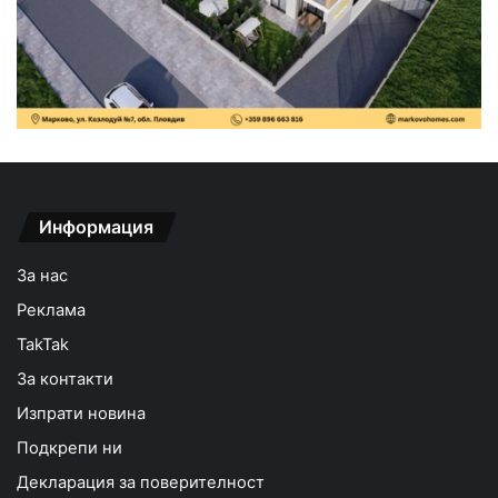
Информация
За нас
Реклама
TakTak
За контакти
Изпрати новина
Подкрепи ни
Декларация за поверителност