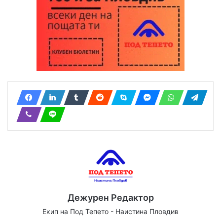
Дежурен Редактор
Екип на Под Тепето - Наистина Пловдив