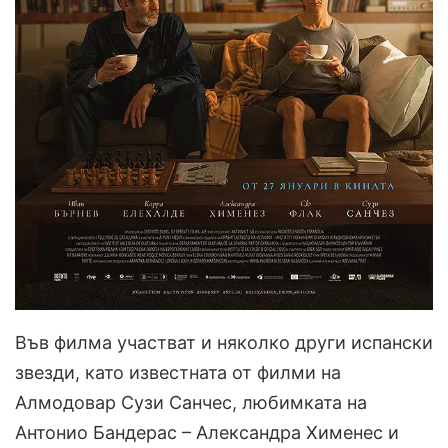
Във филма участват и няколко други испански
звезди, като известната от филми на
Алмодовар Сузи Санчес, любимката на
Антонио Бандерас – Александра Хименес и