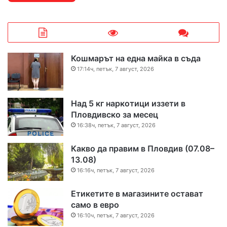
Кошмарът на една майка в съда
17:14ч, петък, 7 август, 2026
Над 5 кг наркотици иззети в
Пловдивско за месец
16:38ч, петък, 7 август, 2026
Какво да правим в Пловдив (07.08–
13.08)
16:16ч, петък, 7 август, 2026
Етикетите в магазините остават
само в евро
16:10ч, петък, 7 август, 2026