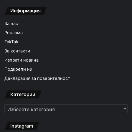
Информация
За нас
Реклама
TakTak
За контакти
Изпрати новина
Подкрепи ни
Декларация за поверителност
Категории
Категории
Instagram