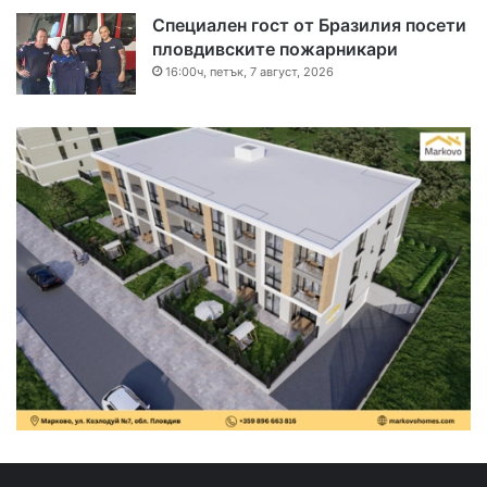
Специален гост от Бразилия посети
пловдивските пожарникари
16:00ч, петък, 7 август, 2026