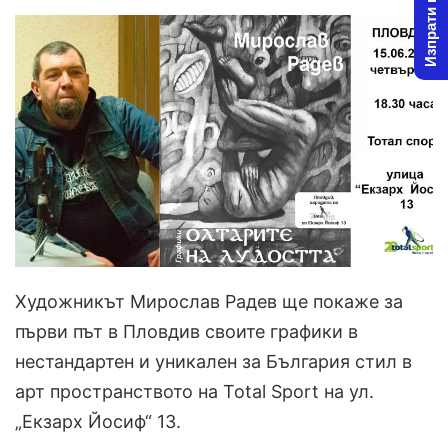
Изпрати новина
Художникът Мирослав Радев ще покаже за
първи път в Пловдив своите графики в
нестандартен и уникален за България стил в
арт пространството на Total Sport на ул.
„Екзарх Йосиф“ 13.