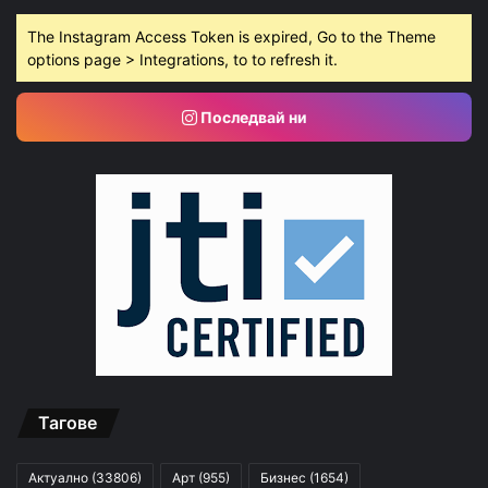
The Instagram Access Token is expired, Go to the Theme
options page > Integrations, to to refresh it.
Последвай ни
Тагове
Актуално
(33806)
Арт
(955)
Бизнес
(1654)