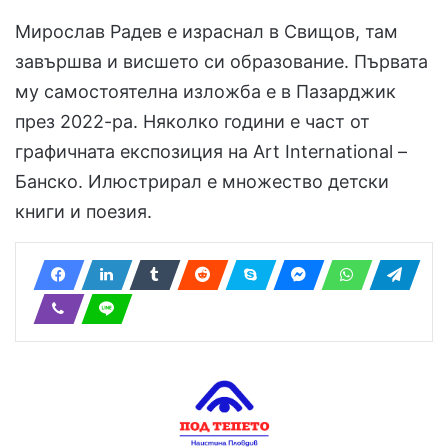
Мирослав Радев е израснал в Свищов, там
завършва и висшето си образование. Първата
му самостоятелна изложба е в Пазарджик
през 2022-ра. Няколко години е част от
графичната експозиция на Аrt International –
Банско. Илюстрирал е множество детски
книги и поезия.