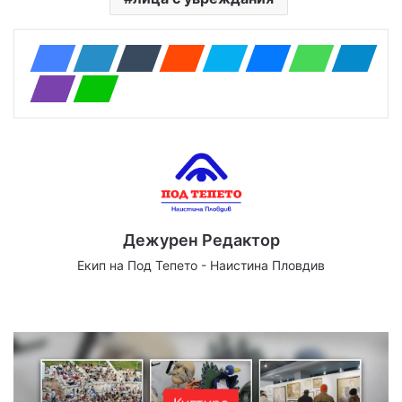
Дежурен Редактор
Екип на Под Тепето - Наистина Пловдив
Website
Facebook
X
YouTube
Instagram