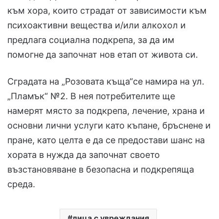
към хора, които страдат от зависимости към
психоактивни вещества и/или алкохол и
предлага социална подкрепа, за да им
помогне да започнат нов етап от живота си.
Сградата на „Розовата къща“се намира на ул.
„Пламък“ №2. В нея потребителите ще
намерят място за подкрепа, лечение, храна и
основни лични услуги като къпане, бръснене и
пране, като целта е да се предостави шанс на
хората в нужда да започнат своето
възстановяване в безопасна и подкрепяща
среда.
лица с увреждания