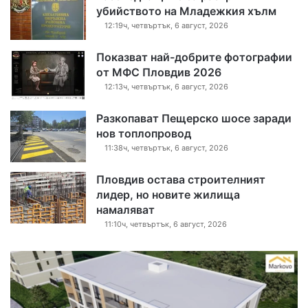
убийството на Младежкия хълм
12:19ч, четвъртък, 6 август, 2026
Показват най-добрите фотографии
от МФС Пловдив 2026
12:13ч, четвъртък, 6 август, 2026
Разкопават Пещерско шосе заради
нов топлопровод
11:38ч, четвъртък, 6 август, 2026
Пловдив остава строителният
лидер, но новите жилища
намаляват
11:10ч, четвъртък, 6 август, 2026