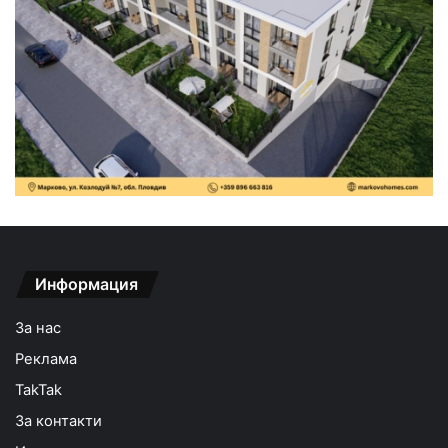
Информация
За нас
Реклама
TakTak
За контакти