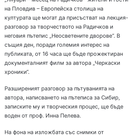
на Пловдив – Европейска столица на
културата ще могат да присъстват на лекция-
разговор за творчеството на Радичков и
неговия пътепис „Неосветените дворове“. В
същия ден, поради големия интерес на
публиката, от 16 часа ще бъде прожектиран
документалният филм за автора „Черкаски
хроники“.
Разширеният разговор за пътуванията на
автора, написването на пътеписа за Сибир,
записките му и творческия процес, ще бъде
воден от проф. Инна Пелева.
На фона на изложбата със снимки от