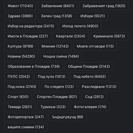
Живот
(11040)
Забавление
(8401)
Забравеният град
(1825)
Здраве
(3890)
Зелен град
(1358)
Избори
(5021)
Избор на редактора
(2415)
Изпод тепето
(4900)
Имоти в Пловдив
(237)
Квартали
(2304)
Криминале
(5973)
Култура
(9789)
Мнения
(12142)
Моите отговори
(115)
Новини
(54290)
Нощна смяна
(1484)
Образование в Пловдив
(736)
Община Пловдив
(2143)
ПУЛС
(2542)
Под лупа
(1613)
Под небето
(6493)
Под ножа
(2745)
По следите
(123)
Разследване
(1313)
Спорт
(830)
Спортен Пловдив
(821)
Съд
(2912)
Темида
(2821)
Туризъм
(323)
Фотогалерия
(174)
Фоторепортаж
(247)
Ъндърграунд
(89)
вашите снимки
(134)