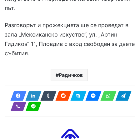
път.
Разговорът и прожекцията ще се проведат в
зала „Мексиканско изкуство“, ул. „Артин
Гидиков“ 11, Пловдив с вход свободен за двете
събития.
Радичков