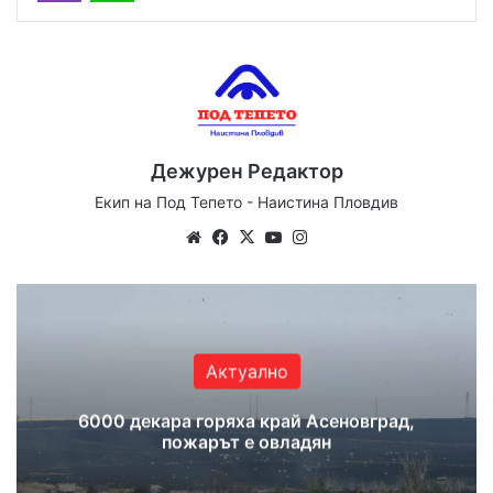
Дежурен Редактор
Екип на Под Тепето - Наистина Пловдив
Website
Facebook
X
YouTube
Instagram
Актуално
6000 декара горяха край Асеновград,
пожарът е овладян