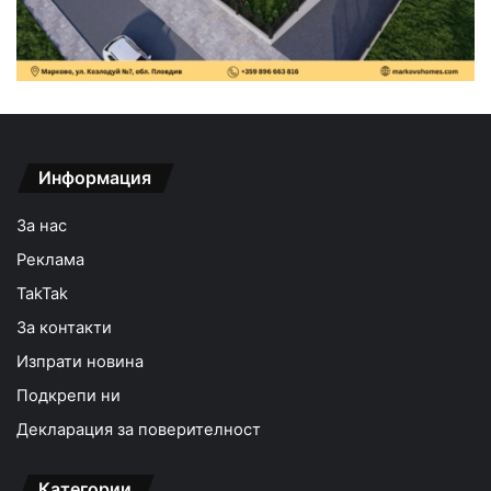
Информация
За нас
Реклама
TakTak
За контакти
Изпрати новина
Подкрепи ни
Декларация за поверителност
Категории