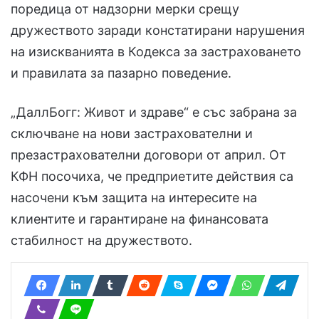
поредица от надзорни мерки срещу
дружеството заради констатирани нарушения
на изискванията в Кодекса за застраховането
и правилата за пазарно поведение.
„ДаллБогг: Живот и здраве“ е със забрана за
сключване на нови застрахователни и
презастрахователни договори от април. От
КФН посочиха, че предприетите действия са
насочени към защита на интересите на
клиентите и гарантиране на финансовата
стабилност на дружеството.