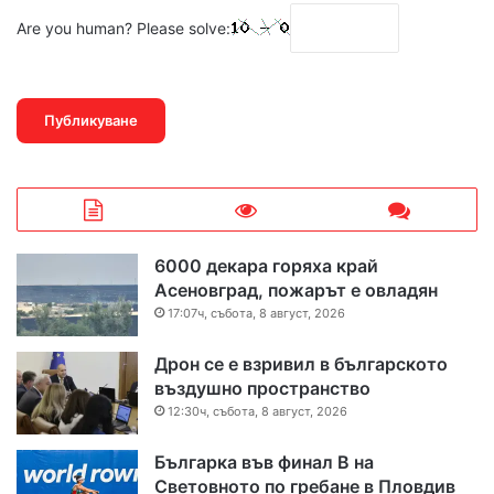
Are you human? Please solve:
6000 декара горяха край
Асеновград, пожарът е овладян
17:07ч, събота, 8 август, 2026
Дрон се е взривил в българското
въздушно пространство
12:30ч, събота, 8 август, 2026
Българка във финал B на
Световното по гребане в Пловдив