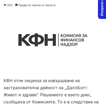
Изпрати новина
on
an
200
Преди по-малко от минута
X
email
КФН отне лиценза за извършване на
застрахователна дейност на „ДаллБогг:
Живот и здраве“. Решението е взето днес,
съобщиха от Комисията. То е в следствие на