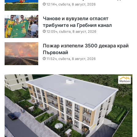
12:14ч, събота, 8 август, 2026
Чанове и вувузели огласят
трибуните на Гребния канал
12:05ч, събота, 8 август, 2026
Пожар изпепели 3500 декара край
Първомай
11:52ч, събота, 8 август, 2026