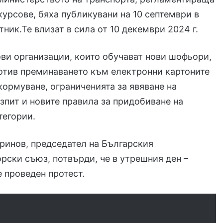
урсове, бяха публикувани на 10 септември в
ник.Те влизат в сила от 10 декември 2024 г.
ви организации, които обучават нови шофьори,
отив преминаването към електронни картоните
 кормуване, ограниченията за явяване на
зпит и новите правила за придобиване на
тегории.
ринов, председател на Българския
рски съюз, потвърди, че в утрешния ден –
е проведен протест.