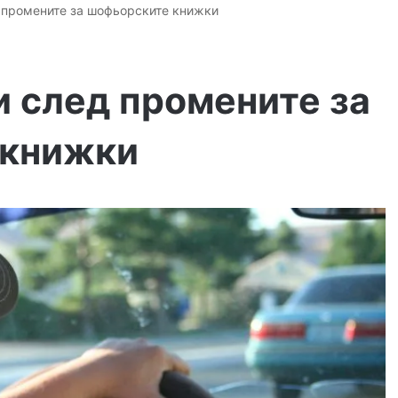
 промените за шофьорските книжки
и след промените за
 книжки