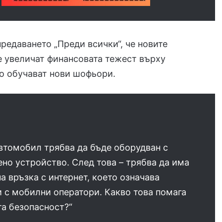
предаването „Преди всички“, че новите
 увеличат финансовата тежест върху
о обучават нови шофьори.
втомобил трябва да бъде оборудван с
но устройство. След това – трябва да има
а връзка с интернет, което означава
 с мобилни оператори. Какво това помага
та безопасност?“