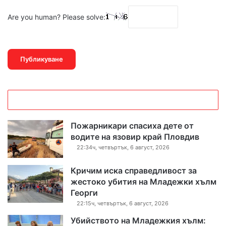
Are you human? Please solve:
Пожарникари спасиха дете от
водите на язовир край Пловдив
22:34ч, четвъртък, 6 август, 2026
Кричим иска справедливост за
жестоко убития на Младежки хълм
Георги
22:15ч, четвъртък, 6 август, 2026
Убийството на Младежкия хълм: