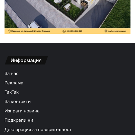
Информация
За нас
Реклама
TakTak
За контакти
Изпрати новина
Подкрепи ни
Декларация за поверителност