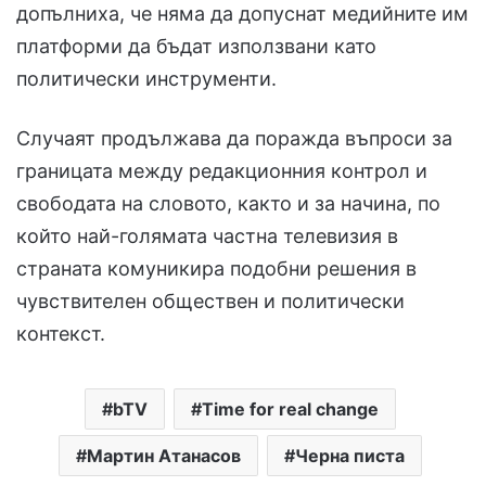
допълниха, че няма да допуснат медийните им
платформи да бъдат използвани като
политически инструменти.
Случаят продължава да поражда въпроси за
границата между редакционния контрол и
свободата на словото, както и за начина, по
който най-голямата частна телевизия в
страната комуникира подобни решения в
чувствителен обществен и политически
контекст.
bTV
Time for real change
Мартин Атанасов
Черна писта