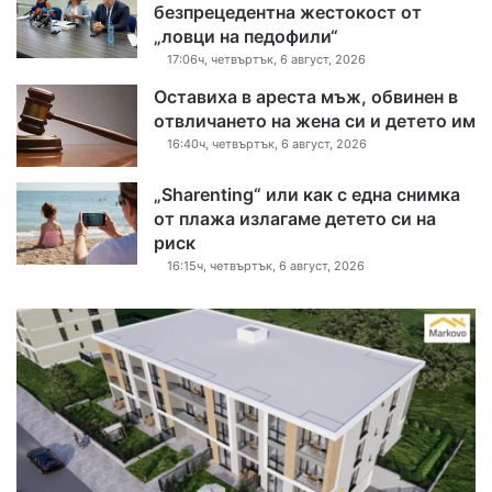
безпрецедентна жестокост от
„ловци на педофили“
17:06ч, четвъртък, 6 август, 2026
Оставиха в ареста мъж, обвинен в
отвличането на жена си и детето им
16:40ч, четвъртък, 6 август, 2026
„Sharenting“ или как с една снимка
от плажа излагаме детето си на
риск
16:15ч, четвъртък, 6 август, 2026