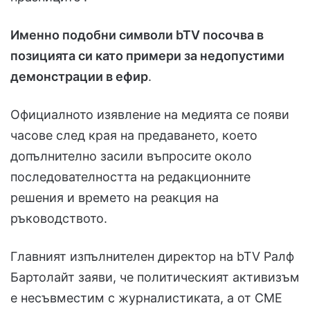
Именно подобни символи bTV посочва в
позицията си като примери за недопустими
демонстрации в ефир
.
Официалното изявление на медията се появи
часове след края на предаването, което
допълнително засили въпросите около
последователността на редакционните
решения и времето на реакция на
ръководството.
Главният изпълнителен директор на bTV Ралф
Бартолайт заяви, че политическият активизъм
е несъвместим с журналистиката, а от CME