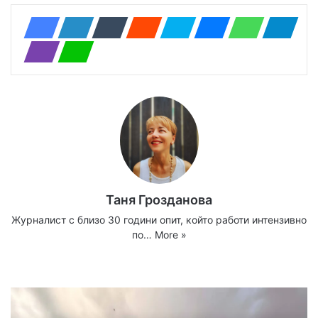
Таня Грозданова
Журналист с близо 30 години опит, който работи интензивно
по…
More »
Website
Facebook
X
YouTube
Instagram