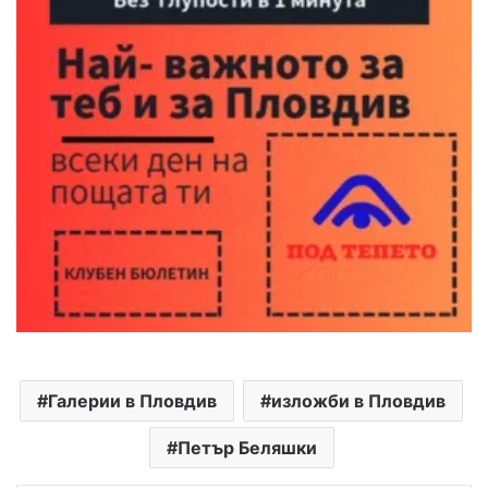
Галерии в Пловдив
изложби в Пловдив
Петър Беляшки