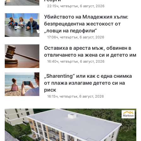
22:15ч, четвъртък, 6 август, 2026
Убийството на Младежкия хълм:
безпрецедентна жестокост от
„ловци на педофили“
17:06ч, четвъртък, 6 август, 2026
Оставиха в ареста мъж, обвинен в
отвличането на жена си и детето им
16:40ч, четвъртък, 6 август, 2026
„Sharenting“ или как с една снимка
от плажа излагаме детето си на
риск
16:15ч, четвъртък, 6 август, 2026