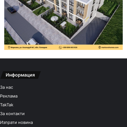
Информация
За нас
Реклама
TakTak
За контакти
Изпрати новина