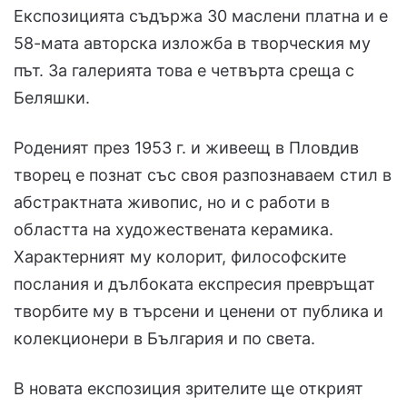
Експозицията съдържа 30 маслени платна и е
58-мата авторска изложба в творческия му
път. За галерията това е четвърта среща с
Беляшки.
Роденият през 1953 г. и живеещ в Пловдив
творец е познат със своя разпознаваем стил в
абстрактната живопис, но и с работи в
областта на художествената керамика.
Характерният му колорит, философските
послания и дълбоката експресия превръщат
творбите му в търсени и ценени от публика и
колекционери в България и по света.
В новата експозиция зрителите ще открият