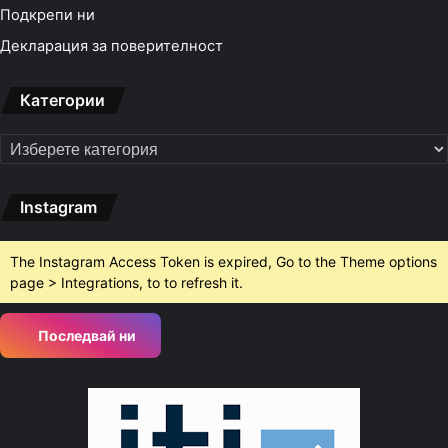
Подкрепи ни
Декларация за поверителност
Категории
Категории
Instagram
The Instagram Access Token is expired, Go to the Theme options
page > Integrations, to to refresh it.
Последвай ни