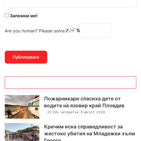
Запомни ме!
Are you human? Please solve:
Пожарникари спасиха дете от
водите на язовир край Пловдив
22:34ч, четвъртък, 6 август, 2026
Кричим иска справедливост за
жестоко убития на Младежки хълм
Георги