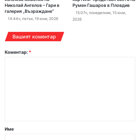
Николай Ангелов – Гари в
Румен Гашаров в Пловдив
галерия „Възраждане“
15:07ч, понеделник, 15 юни,
14:44ч, петък, 19 юни, 2026
2026
Вашият коментар
Коментар:
*
Име