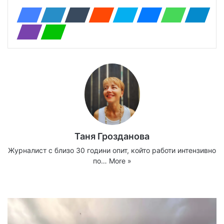
Таня Грозданова
Журналист с близо 30 години опит, който работи интензивно
по…
More »
Website
Facebook
X
YouTube
Instagram