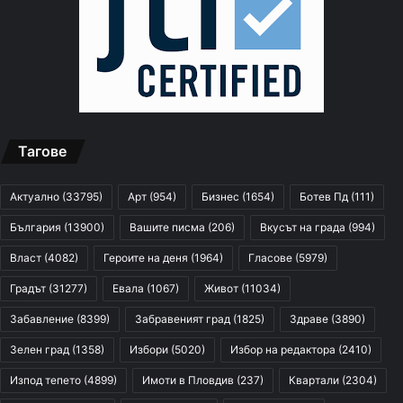
Тагове
Актуално
(33795)
Арт
(954)
Бизнес
(1654)
Ботев Пд
(111)
България
(13900)
Вашите писма
(206)
Вкусът на града
(994)
Власт
(4082)
Героите на деня
(1964)
Гласове
(5979)
Градът
(31277)
Евала
(1067)
Живот
(11034)
Забавление
(8399)
Забравеният град
(1825)
Здраве
(3890)
Зелен град
(1358)
Избори
(5020)
Избор на редактора
(2410)
Изпод тепето
(4899)
Имоти в Пловдив
(237)
Квартали
(2304)