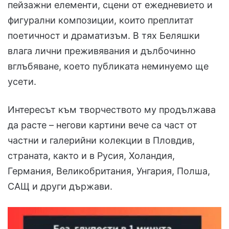
пейзажни елементи, сцени от ежедневието и
фигурални композиции, които преплитат
поетичност и драматизъм. В тях Беляшки
влага лични преживявания и дълбочинно
вглъбяване, което публиката неминуемо ще
усети.
Интересът към творчеството му продължава
да расте – негови картини вече са част от
частни и галерийни колекции в Пловдив,
страната, както и в Русия, Холандия,
Германия, Великобритания, Унгария, Полша,
САЩ и други държави.