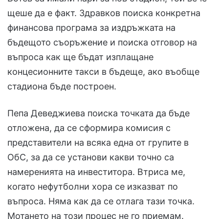
щеше да е факт. Здравков поиска конкретна
финансова програма за издръжката на
бъдещото съоръжение и поиска отговор на
въпроса как ще бъдат изплащане
концесионните такси в бъдеще, ако въобще
стадиона бъде построен.
Пепа Деведжиева поиска точката да бъде
отложена, да се сформира комисия с
представители на всяка една от групите в
ОбС, за да се установи какви точно са
намеренията на инвеститора. Втриса ме,
когато нефутболни хора се изказват по
въпроса. Няма как да се отлага тази точка.
Мотането на този процес не го приемам.