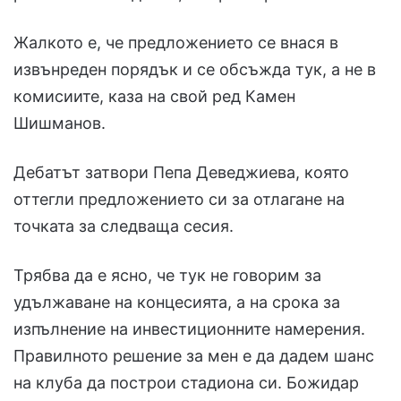
Жалкото е, че предложението се внася в
извънреден порядък и се обсъжда тук, а не в
комисиите, каза на свой ред Камен
Шишманов.
Дебатът затвори Пепа Деведжиева, която
оттегли предложението си за отлагане на
точката за следваща сесия.
Трябва да е ясно, че тук не говорим за
удължаване на концесията, а на срока за
изпълнение на инвестиционните намерения.
Правилното решение за мен е да дадем шанс
на клуба да построи стадиона си. Божидар