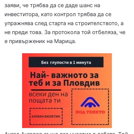
заяви, че трябва да се даде шанс на
инвеститора, като контрол трябва да се
упражнява след старта на строителството, а
не преди това. За протокола той отбеляза, че
е привърженик на Марица.