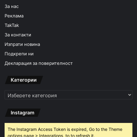
За нас
Реклама
TakTak
За контакти
Изпрати новина
Подкрепи ни
Декларация за поверителност
Категории
Категории
Instagram
The Instagram Access Token is expired, Go to the Theme
options page > Integrations, to to refresh it.