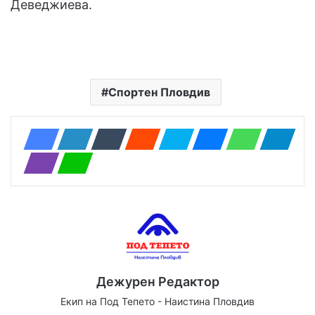
Деведжиева.
Спортен Пловдив
Дежурен Редактор
Екип на Под Тепето - Наистина Пловдив