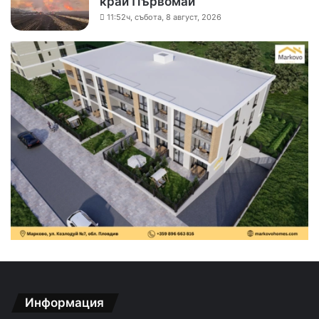
край Първомай
11:52ч, събота, 8 август, 2026
Информация