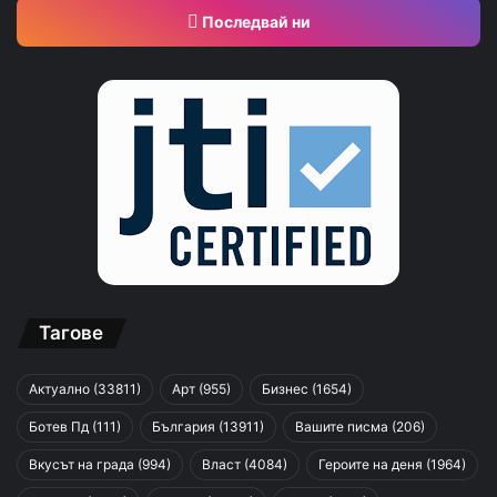
Последвай ни
Тагове
Актуално
(33811)
Арт
(955)
Бизнес
(1654)
Ботев Пд
(111)
България
(13911)
Вашите писма
(206)
Вкусът на града
(994)
Власт
(4084)
Героите на деня
(1964)