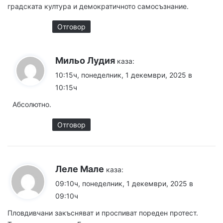
градската култура и демократичното самосъзнание.
Отговор
Мильо Лудия
каза:
10:15ч, понеделник, 1 декември, 2025 в
10:15ч
Абсолютно.
Отговор
Леле Мале
каза:
09:10ч, понеделник, 1 декември, 2025 в
09:10ч
Пловдивчани закъсняват и проспиват пореден протест.