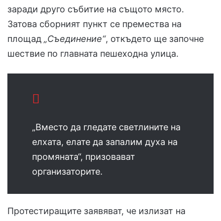
заради друго събитие на същото място.
Затова сборният пункт се премества на
площад
„Съединение“
, откъдето ще започне
шествие по главната пешеходна улица.
„Вместо да гледате светлините на
елхата, елате да запалим духа на
промяната“, призовават
организаторите.
Протестиращите заявяват, че излизат на