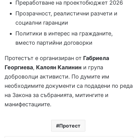
Преработване на проектобюджет 2026
Прозрачност, реалистични разчети и
социални гаранции
Политики в интерес на гражданите,
вместо партийни договорки
Протестът е организиран от
Габриела
Георгиева
,
Калоян Калинин
и група
доброволци активисти. По думите им
необходимите документи са подадени по реда
на Закона за събранията, митингите и
манифестациите.
Протест