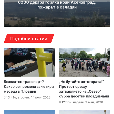
6000 декара горяха край Асеновград,
пожарът е овладян
Подобни статии
Безплатен транспорт?
„Не бутайте автогарата!“
Какво се промени за четири
Протест срещу
месеца в Пловдив
затварянето на „Север“
събра десетки пловдивчани
13:41ч, вторник, 14 юли, 2026
12:30ч, неделя, 3 май, 2026