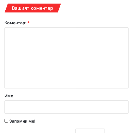
Вашият коментар
Коментар:
*
Име
Запомни ме!