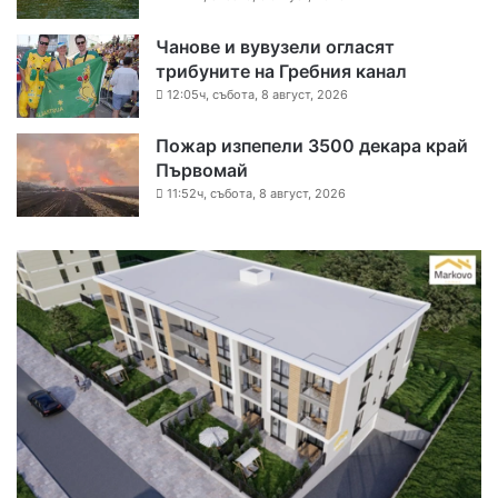
Чанове и вувузели огласят
трибуните на Гребния канал
12:05ч, събота, 8 август, 2026
Пожар изпепели 3500 декара край
Първомай
11:52ч, събота, 8 август, 2026