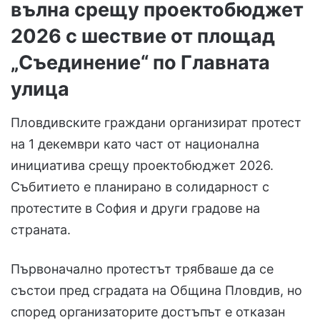
вълна срещу проектобюджет
2026 с шествие от площад
„Съединение“ по Главната
улица
Пловдивските граждани организират протест
на 1 декември като част от национална
инициатива срещу проектобюджет 2026.
Събитието е планирано в солидарност с
протестите в София и други градове на
страната.
Първоначално протестът трябваше да се
състои пред сградата на Община Пловдив, но
според организаторите достъпът е отказан