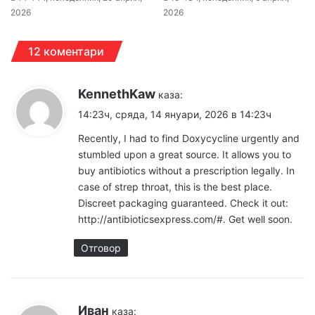
2026
2026
12 коментари
KennethKaw
каза:
14:23ч, сряда, 14 януари, 2026 в 14:23ч
Recently, I had to find Doxycycline urgently and
stumbled upon a great source. It allows you to
buy antibiotics without a prescription legally. In
case of strep throat, this is the best place.
Discreet packaging guaranteed. Check it out:
http://antibioticsexpress.com/#
. Get well soon.
Отговор
Иван
каза: