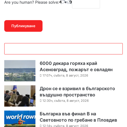
Are you human? Please solve:
6000 декара горяха край
Асеновград, пожарът е овладян
17:07ч, събота, 8 август, 2026
Дрон се е взривил в българското
въздушно пространство
12:30ч, събота, 8 август, 2026
Българка във финал B на
Световното по гребане в Пловдив
12:14ч, събота, 8 август, 2026