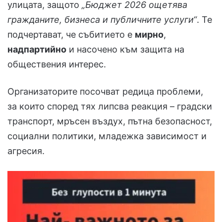
улицата, защото
„Бюджет 2026 ощетява
гражданите, бизнеса и публичните услуги“
. Те
подчертават, че събитието е
мирно
,
надпартийно
и насочено към защита на
обществения интерес.
Организаторите посочват редица проблеми,
за които според тях липсва реакция – градски
транспорт, мръсен въздух, пътна безопасност,
социални политики, младежка зависимост и
агресия.