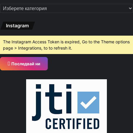
Категории
Instagram
The Instagram Access Token is expired, Go to the Theme options
page > Integrations, to to refresh it.
Последвай ни