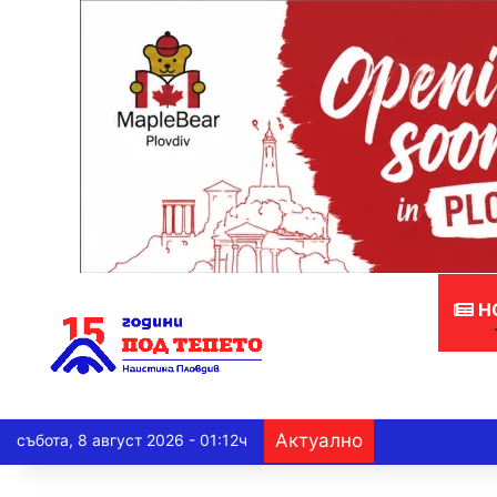
Н
Актуално
събота, 8 август 2026 - 01:12ч