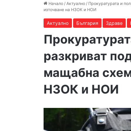
Начало
/
Актуално
/
Прокуратурата и пол
източване на НЗОК и НОИ
Актуално
България
Здраве
Прокуратурат
разкриват по
мащабна схем
НЗОК и НОИ