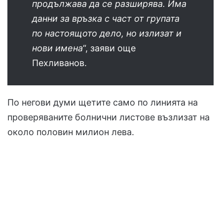
продължава да се разширява. Има
данни за връзка с част от групата
по настоящото дело, но излизат и
нови имена
“, заяви още
Пехливанов.
По негови думи щетите само по линията на
проверяваните болнични листове възлизат на
около половин милион лева.