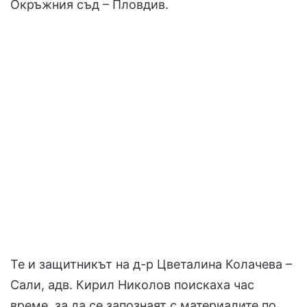
Окръжния съд – Пловдив.
Те и защитникът на д-р Цветалина Колачева –
Сали, адв. Кирил Николов поискаха час
време, за да се запознаят с материалите по