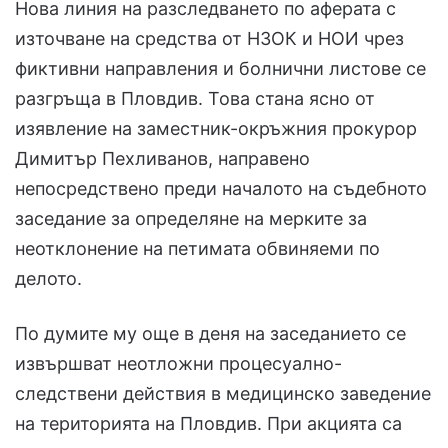
Нова линия на разследването по аферата с
източване на средства от НЗОК и НОИ чрез
фиктивни направления и болнични листове се
разгръща в Пловдив. Това стана ясно от
изявление на заместник-окръжния прокурор
Димитър Пехливанов, направено
непосредствено преди началото на съдебното
заседание за определяне на мерките за
неотклонение на петимата обвиняеми по
делото.
По думите му още в деня на заседанието се
извършват неотложни процесуално-
следствени действия в медицинско заведение
на територията на Пловдив. При акцията са