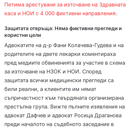
Петима арестувани за източване на Здравната
каса и НОИ с 4 000 фиктивни направления
.
Защитата отвръща: Няма фиктивни прегледи и
користни цели
Адвокатите на д-р Фани Колачева-Гудева и на
родителите на двете лекарки коментираха
пред медиите обвиненията за участие в схема
за източване на НЗОК и НОИ. Според
защитата всички медицински прегледи са
били реални, а клиентите им нямат
съпричастност към твърдяната организирана
престъпна група. Вижте пълните изявления на
адвокат Дафчев и адвокат Росица Драганова
преди началото на съдебното заседание в