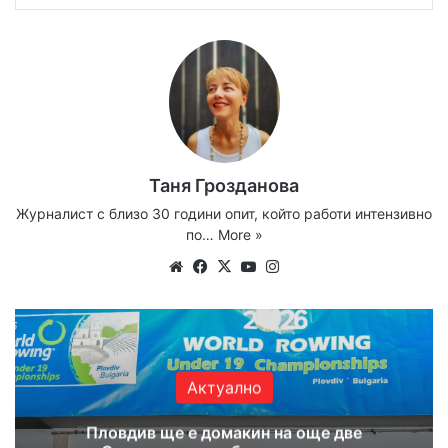
Таня Грозданова
Журналист с близо 30 години опит, който работи интензивно
по…
More »
Website
Facebook
X
YouTube
Instagram
Актуално
Пловдив ще е домакин на още две