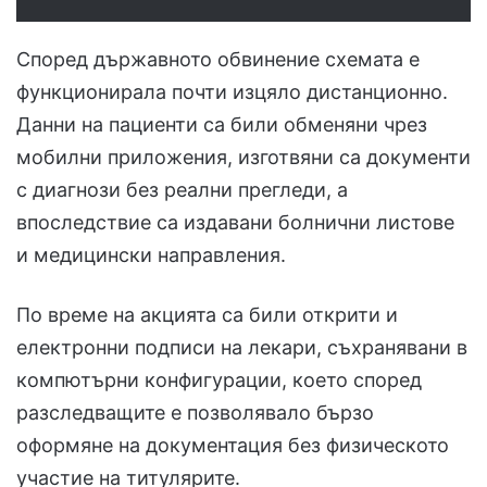
Според държавното обвинение схемата е
функционирала почти изцяло дистанционно.
Данни на пациенти са били обменяни чрез
мобилни приложения, изготвяни са документи
с диагнози без реални прегледи, а
впоследствие са издавани болнични листове
и медицински направления.
По време на акцията са били открити и
електронни подписи на лекари, съхранявани в
компютърни конфигурации, което според
разследващите е позволявало бързо
оформяне на документация без физическото
участие на титулярите.