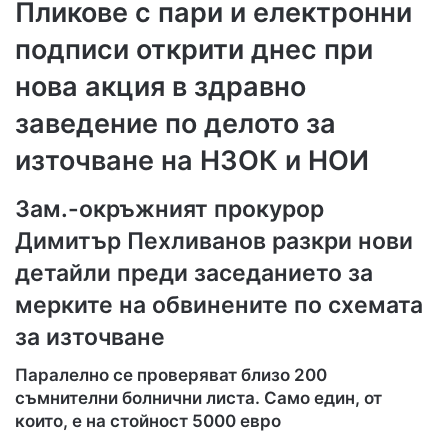
Пликове с пари и електронни
подписи открити днес при
нова акция в здравно
заведение по делото за
източване на НЗОК и НОИ
Зам.-окръжният прокурор
Димитър Пехливанов разкри нови
детайли преди заседанието за
мерките на обвинените по схемата
за източване
Паралелно се проверяват близо 200
съмнителни болнични листа. Само един, от
които, е на стойност 5000 евро