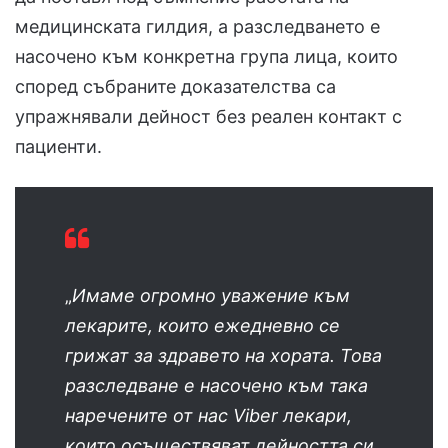
медицинската гилдия, а разследването е
насочено към конкретна група лица, които
според събраните доказателства са
упражнявали дейност без реален контакт с
пациенти.
„
Имаме огромно уважение към
лекарите, които ежедневно се
грижат за здравето на хората. Това
разследване е насочено към така
наречените от нас Viber лекари,
които осъществяват дейността си