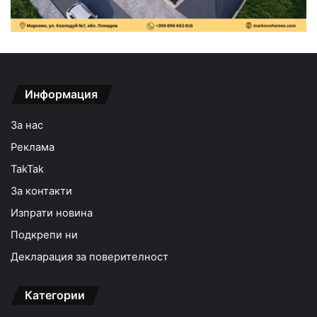
Информация
За нас
Реклама
TakTak
За контакти
Изпрати новина
Подкрепи ни
Декларация за поверителност
Категории