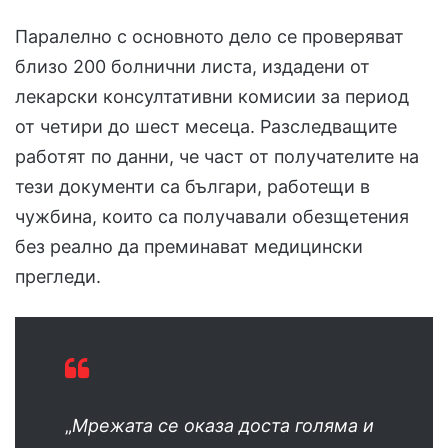
Паралелно с основното дело се проверяват
близо 200 болнични листа, издадени от
лекарски консултативни комисии за период
от четири до шест месеца. Разследващите
работят по данни, че част от получателите на
тези документи са българи, работещи в
чужбина, които са получавали обезщетения
без реално да преминават медицински
прегледи.
„
Мрежата се оказа доста голяма и