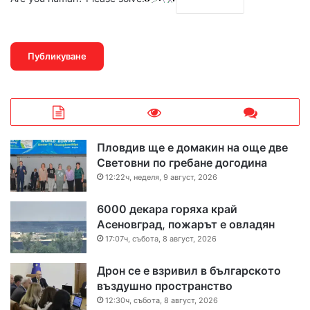
Пловдив ще е домакин на още две
Световни по гребане догодина
12:22ч, неделя, 9 август, 2026
6000 декара горяха край
Асеновград, пожарът е овладян
17:07ч, събота, 8 август, 2026
Дрон се е взривил в българското
въздушно пространство
12:30ч, събота, 8 август, 2026