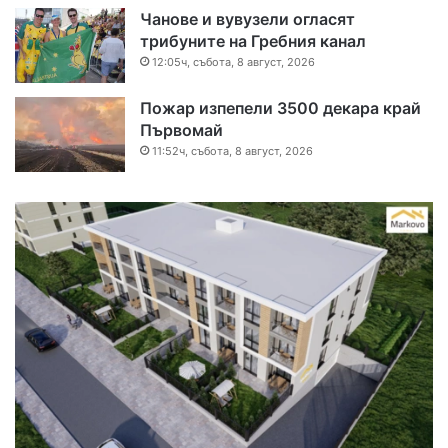
Чанове и вувузели огласят
трибуните на Гребния канал
12:05ч, събота, 8 август, 2026
Пожар изпепели 3500 декара край
Първомай
11:52ч, събота, 8 август, 2026