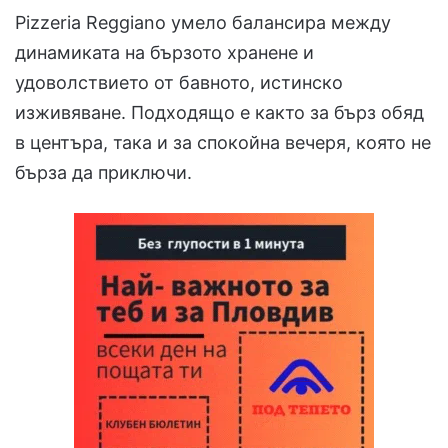
Pizzeria Reggiano умело балансира между
динамиката на бързото хранене и
удоволствието от бавното, истинско
изживяване. Подходящо е както за бърз обяд
в центъра, така и за спокойна вечеря, която не
бърза да приключи.