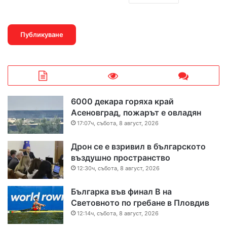
6000 декара горяха край
Асеновград, пожарът е овладян
17:07ч, събота, 8 август, 2026
Дрон се е взривил в българското
въздушно пространство
12:30ч, събота, 8 август, 2026
Българка във финал B на
Световното по гребане в Пловдив
12:14ч, събота, 8 август, 2026