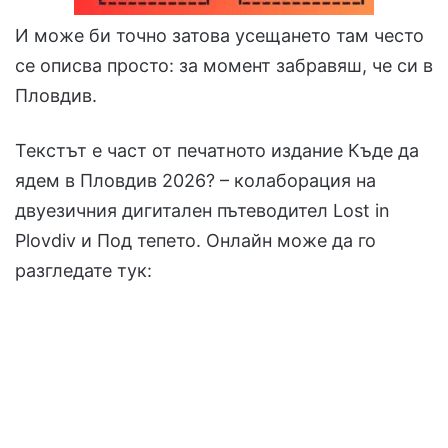
И може би точно затова усещането там често
се описва просто: за момент забравяш, че си в
Пловдив.
Текстът е част от печатното издание Къде да
ядем в Пловдив 2026? – колаборация на
двуезичния дигитален пътеводител Lost in
Plovdiv и Под тепето. Онлайн може да го
разгледате тук: