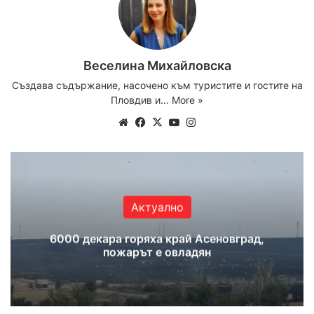
Веселина Михайловска
Създава съдържание, насочено към туристите и гостите на
Пловдив и…
More »
Website
Facebook
X
YouTube
Instagram
Актуално
6000 декара горяха край Асеновград,
пожарът е овладян