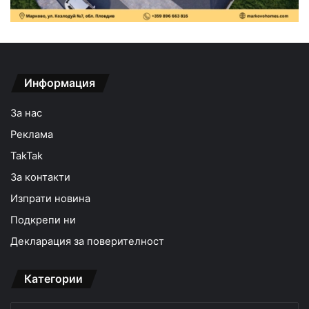
Информация
За нас
Реклама
TakTak
За контакти
Изпрати новина
Подкрепи ни
Декларация за поверителност
Категории