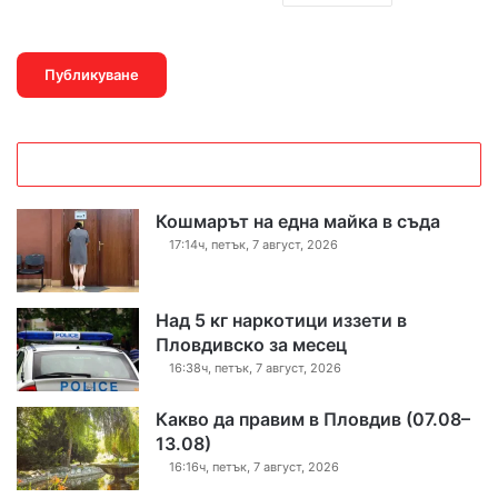
Кошмарът на една майка в съда
17:14ч, петък, 7 август, 2026
Над 5 кг наркотици иззети в
Пловдивско за месец
16:38ч, петък, 7 август, 2026
Какво да правим в Пловдив (07.08–
13.08)
16:16ч, петък, 7 август, 2026