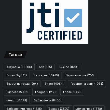
Тагове
Актуално
(33806)
Арт
(955)
Бизнес
(1654)
Ботев Пд
(111)
България
(13910)
Вашите писма
(206)
Вкусът на града
(994)
Власт
(4084)
Героите на деня
(1964)
Гласове
(5983)
Градът
(31289)
Евала
(1068)
Живот
(11038)
Забавление
(8400)
Забравеният град
(1825)
Здраве
(3890)
Зелен град
(1358)