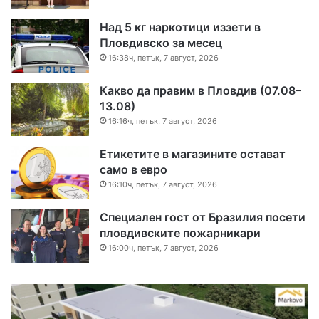
Над 5 кг наркотици иззети в
Пловдивско за месец
16:38ч, петък, 7 август, 2026
Какво да правим в Пловдив (07.08–
13.08)
16:16ч, петък, 7 август, 2026
Етикетите в магазините остават
само в евро
16:10ч, петък, 7 август, 2026
Специален гост от Бразилия посети
пловдивските пожарникари
16:00ч, петък, 7 август, 2026