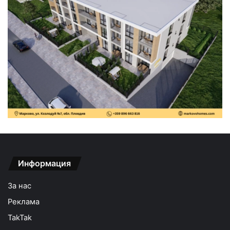
Информация
За нас
Реклама
TakTak