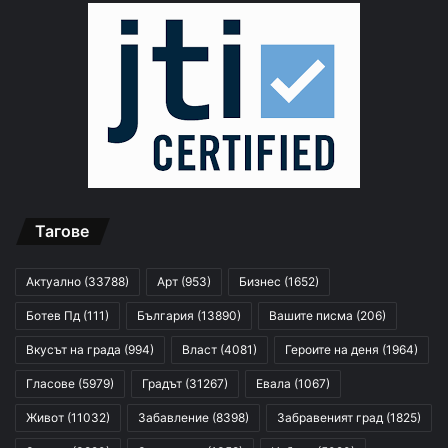
Тагове
Актуално
(33788)
Арт
(953)
Бизнес
(1652)
Ботев Пд
(111)
България
(13890)
Вашите писма
(206)
Вкусът на града
(994)
Власт
(4081)
Героите на деня
(1964)
Гласове
(5979)
Градът
(31267)
Евала
(1067)
Живот
(11032)
Забавление
(8398)
Забравеният град
(1825)