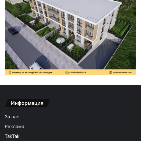
Информация
За нас
Реклама
TakTak