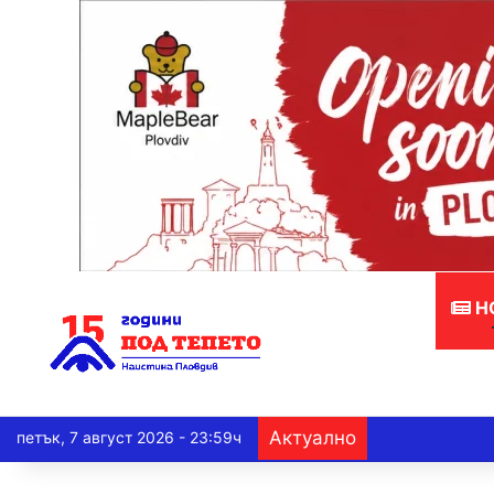
Н
Актуално
петък, 7 август 2026 - 23:59ч