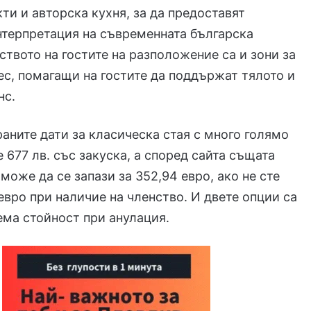
ти и авторска кухня, за да предоставят
терпретация на съвременната българска
бството на гостите на разположение са и зони за
ес, помагащи на гостите да поддържат тялото и
нс.
раните дати за класическа стая с много голямо
е 677 лв. със закуска, а според сайта същата
може да се запази за 352,94 евро, ако не сте
 евро при наличие на членство. И двете опции са
ма стойност при анулация.