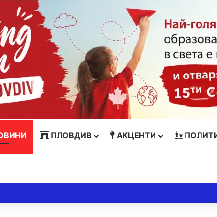
ОВИНИ
ПЛОВДИВ
АКЦЕНТИ
ПОЛИТ