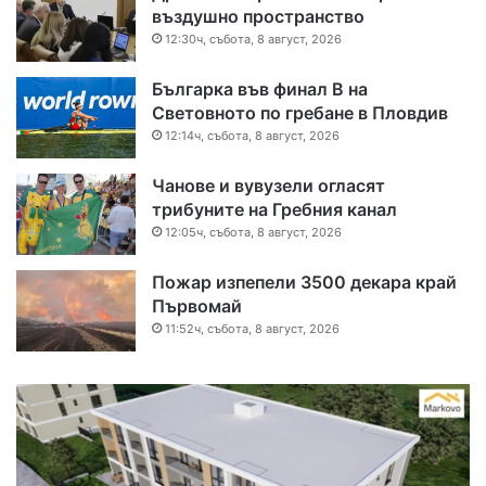
въздушно пространство
12:30ч, събота, 8 август, 2026
Българка във финал B на
Световното по гребане в Пловдив
12:14ч, събота, 8 август, 2026
Чанове и вувузели огласят
трибуните на Гребния канал
12:05ч, събота, 8 август, 2026
Пожар изпепели 3500 декара край
Първомай
11:52ч, събота, 8 август, 2026