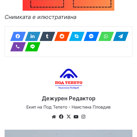
Снимката е илюстративна
Дежурен Редактор
Екип на Под Тепето - Наистина Пловдив
Website
Facebook
X
YouTube
Instagram