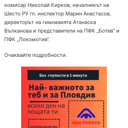
комисар Николай Кирков, началникът на
Шесто РУ гл. инспектор Марин Анастасов,
директорът на гимназията Атанаска
Вълканова и представители на ПФК „Ботев“ и
ПФК „Локомотив“.
Очаквайте подробности.