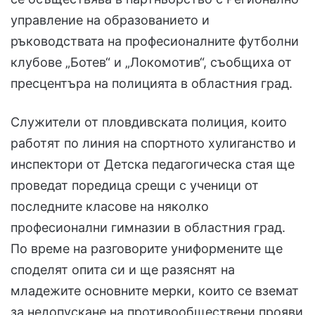
управление на образованието и
ръководствата на професионалните футболни
клубове „Ботев“ и „Локомотив“, съобщиха от
пресцентъра на полицията в областния град.
Служители от пловдивската полиция, които
работят по линия на спортното хулиганство и
инспектори от Детска педагогическа стая ще
проведат поредица срещи с ученици от
последните класове на няколко
професионални гимназии в областния град.
По време на разговорите униформените ще
споделят опита си и ще разяснят на
младежите основните мерки, които се вземат
за недопускане на противообществени прояви