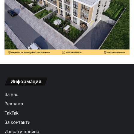
Информация
За нас
Реклама
TakTak
За контакти
Изпрати новина