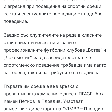
и агресия при посещения на спортни срещи,
както и евентуалните последици от подобно
поведение.
Заедно със служителите на реда в класните
стаи влизат и известни играчи от
професионалните футболни клубове „Ботев“ и
„Локомотив“, за да засвидетелстват, че
спортсменско поведение трябва да има както
на терена, така и на трибуните на стадиона.
Първата им среща е във връзка с
превантивната кампания е днес в ПГАСГ „Арх.
Камен Петков“ в Пловдив. Участват
заместник-директорът на ОДМВР – Пловдив