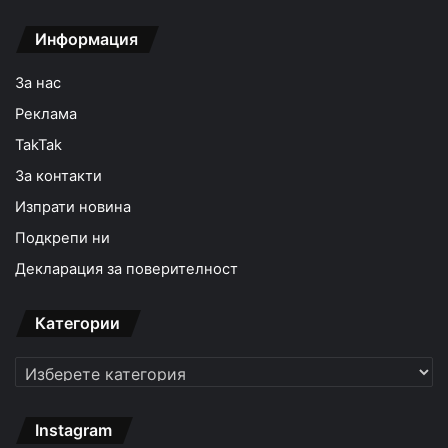
Информация
За нас
Реклама
TakTak
За контакти
Изпрати новина
Подкрепи ни
Декларация за поверителност
Категории
Категории
Instagram