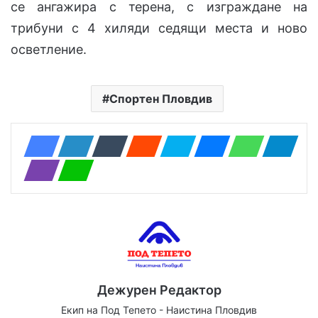
се ангажира с терена, с изграждане на
трибуни с 4 хиляди седящи места и ново
осветление.
Спортен Пловдив
Дежурен Редактор
Екип на Под Тепето - Наистина Пловдив