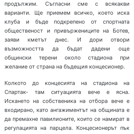
продължим. Съгласни сме с всякакви
варианти. Ще приемем всичко, което иска
клуба и бъде подкрепено от спортната
общественост и привържениците на Ботев,
заяви кметът днес. И дори отвори
възможността да бъдат дадени още
общински терени около стадиона при
желание от страна на бъдещия концесионер.
Колкото до концесията на стадиона на
Спартак- там ситуацията вече е ясна.
Искането на собственика на отбора вече е
входирано, като ангажиментът на общината е
да премахне павилионите, които се намират в
регулацията на парцела. Концесионерът пък