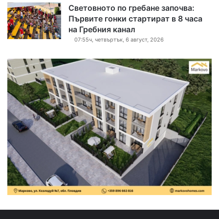
Световното по гребане започва:
Първите гонки стартират в 8 часа
на Гребния канал
07:55ч, четвъртък, 6 август, 2026