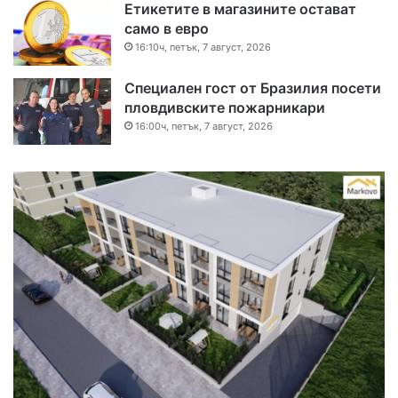
Етикетите в магазините остават
само в евро
16:10ч, петък, 7 август, 2026
Специален гост от Бразилия посети
пловдивските пожарникари
16:00ч, петък, 7 август, 2026