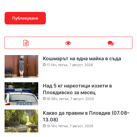
Кошмарът на една майка в съда
17:14ч, петък, 7 август, 2026
Над 5 кг наркотици иззети в
Пловдивско за месец
16:38ч, петък, 7 август, 2026
Какво да правим в Пловдив (07.08–
13.08)
16:16ч, петък, 7 август, 2026