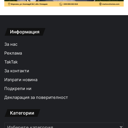
Информация
За нас
Реклама
TakTak
За контакти
Изпрати новина
Подкрепи ни
Декларация за поверителност
Категории
Категории