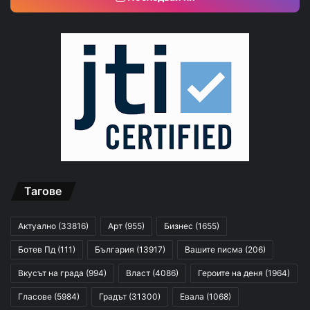
Тагове
Актуално
(33816)
Арт
(955)
Бизнес
(1655)
Ботев Пд
(111)
България
(13917)
Вашите писма
(206)
Вкусът на града
(994)
Власт
(4086)
Героите на деня
(1964)
Гласове
(5984)
Градът
(31300)
Евала
(1068)