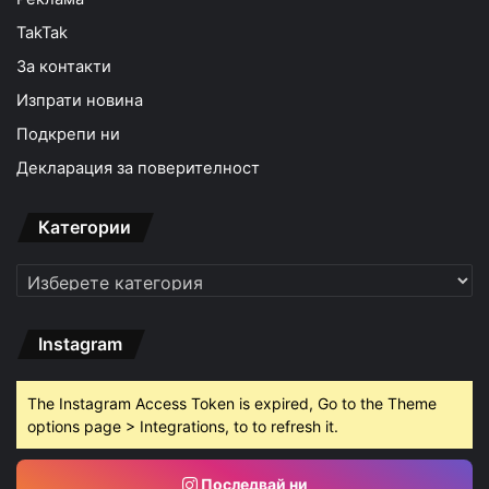
TakTak
За контакти
Изпрати новина
Подкрепи ни
Декларация за поверителност
Категории
Категории
Instagram
The Instagram Access Token is expired, Go to the Theme
options page > Integrations, to to refresh it.
Последвай ни