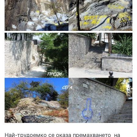
Най-трудоемко се оказа премахването на