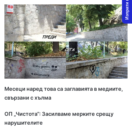
Изпрати новина
l
d
o
a
w
n
o
e
n
m
X
a
i
l
Месеци наред това са заглавията в медиите,
свързани с хълма
ОП „Чистота“: Засилваме мерките срещу
нарушителите