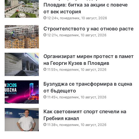
Пловдив: битка за акции с повече
от век история
12:24ч, понеделник, 10 август, 2026
Строителството у нас отново расте
12:21ч, понеделник, 10 август, 2026
Организират мирен протест в памет
на Георги Кузев в Пловдив
11:55ч, понеделник, 10 август, 2026
Бузлуджа се трансформира в сцена
от бъдещето
11:45ч, понеделник, 10 август, 2026
Как световният спорт спечели на
Гребния канал
11:38ч, понеделник, 10 август, 2026