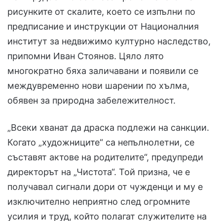
рисунките от скалите, което се изпълни по
предписание и инструкции от Националния
институт за недвижимо културно наследство,
припомни Иван Стоянов. Цяло лято
многократно бяха заличавани и появили се
междувременно нови шарении по хълма,
обявен за природна забележителност.
„Всеки хванат да драска подлежи на санкции.
Когато „художниците“ са непълнолетни, се
съставят актове на родителите“, предупреди
директорът на „Чистота“. Той призна, че е
получавал сигнали дори от чужденци и му е
изключително неприятно след огромните
усилия и труд, който полагат служителите на