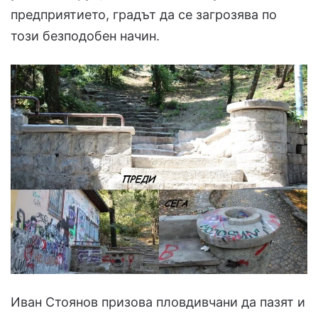
предприятието, градът да се загрозява по
този безподобен начин.
Иван Стоянов призова пловдивчани да пазят и